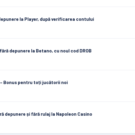
depunere la Player, după verificarea contului
e fără depunere la Betano, cu noul cod DROB
– Bonus pentru toți jucătorii noi
ră depunere și fără rulaj la Napoleon Casino