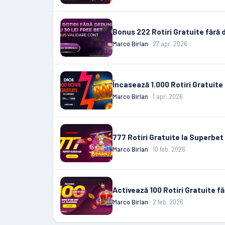
Bonus 222 Rotiri Gratuite fără 
Marco Birlan
· 27 apr. 2026
Încasează 1.000 Rotiri Gratuit
Marco Birlan
· 1 apr. 2026
777 Rotiri Gratuite la Superbet 
Marco Birlan
· 10 feb. 2026
Activează 100 Rotiri Gratuite fă
Marco Birlan
· 2 feb. 2026