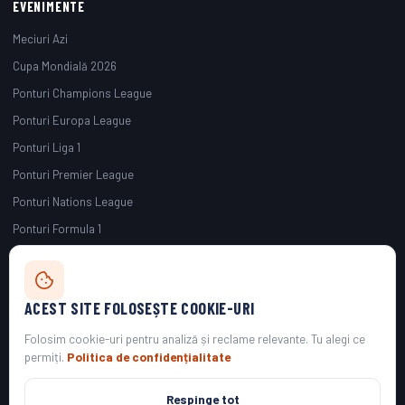
EVENIMENTE
Meciuri Azi
Cupa Mondială 2026
Ponturi Champions League
Ponturi Europa League
Ponturi Liga 1
Ponturi Premier League
Ponturi Nations League
Ponturi Formula 1
Decizia ONJN nr.191/17.04.2026, Licența: L2260797Y001731
ACEST SITE FOLOSEȘTE COOKIE-URI
Accesul interzis persoanelor sub 18 ani
Joc responsabil!
Folosim cookie-uri pentru analiză și reclame relevante. Tu alegi ce
permiți.
Politica de confidențialitate
Termeni și condiții
Politica Cookies
Politica de confidențialitate
Contact
Setări cookie-uri
Respinge tot
Politica linkurilor:
Unele linkuri de pe XBets.ro sunt linkuri de afiliere. Dacă dați