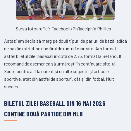
Sursa fotografiei: Facebook/Philadelphia Phillies
Astăzi am decis să merg pe două tipuri de pariuri de bază, adică
ne bazăm strict pe numărul de run-uri marcate. Am format
astfel biletul zilei baseball în cotă de 2,75, format la Betano. Îți
recomand de asemenea să urmărești în continuare site-ul
Xbets pentru a fi la curent și cu alte sugestii și articole
sportive, atât din astfel de sporturi, cât și din fotbal. Mult
succes!
BILETUL ZILEI BASEBALL DIN 16 MAI 2026
CONȚINE DOUĂ PARTIDE DIN MLB