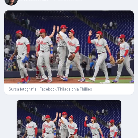
Sursa fotografiei: Facebook/Philadelphia Phillies