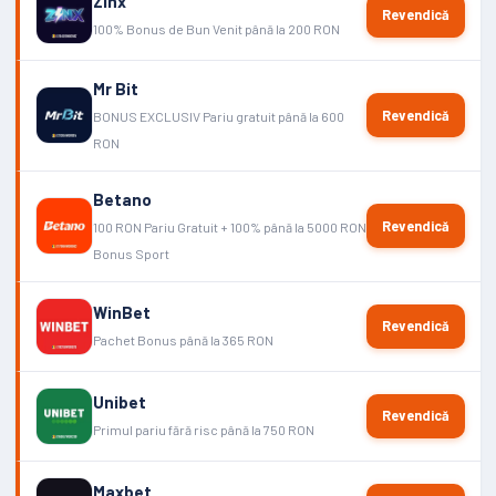
Zinx
Revendică
100% Bonus de Bun Venit până la 200 RON
Mr Bit
Revendică
BONUS EXCLUSIV Pariu gratuit până la 600
RON
Betano
Revendică
100 RON Pariu Gratuit + 100% până la 5000 RON
Bonus Sport
WinBet
Revendică
Pachet Bonus până la 365 RON
Unibet
Revendică
Primul pariu fără risc până la 750 RON
Maxbet