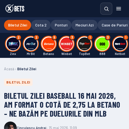
Biletul Zilei
Cota 2
Ponturi
Meciuri Azi
Case de Pariuri
2
2
5
3
1
3
1
Zinx
Mr Bit
Betano
Winbet
TopBet
888
Netbet
Acasă
›
Biletul Zilei
BILETUL ZILEI
BILETUL ZILEI BASEBALL 16 MAI 2026,
AM FORMAT O COTĂ DE 2,75 LA BETANO
– NE BAZĂM PE DUELURILE DIN MLB
Cinculescu Andrei
· 15 mai 2026, 11:09