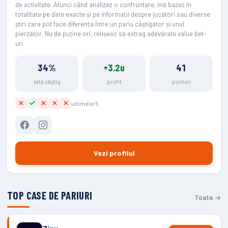
de activitate. Atunci când analizez o confruntare, mă bazez în
totalitate pe date exacte și pe informații despre jucători sau diverse
știri care pot face diferența între un pariu câștigător și unul
pierzător. Nu de puține ori, reușesc să extrag adevărate value bet-
uri.
34%
+3.2u
41
rată câștig
profit
ponturi
ultimele 5
Vezi profilul
TOP CASE DE PARIURI
Toate →