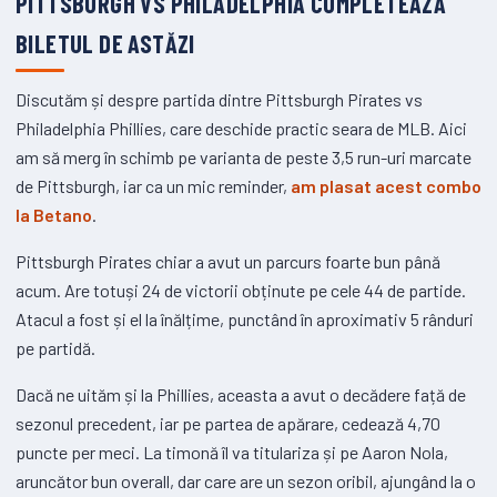
PITTSBURGH VS PHILADELPHIA COMPLETEAZĂ
BILETUL DE ASTĂZI
Discutăm și despre partida dintre Pittsburgh Pirates vs
Philadelphia Phillies, care deschide practic seara de MLB. Aici
am să merg în schimb pe varianta de peste 3,5 run-uri marcate
de Pittsburgh, iar ca un mic reminder,
am plasat acest combo
la Betano
.
Pittsburgh Pirates chiar a avut un parcurs foarte bun până
acum. Are totuși 24 de victorii obținute pe cele 44 de partide.
Atacul a fost și el la înălțime, punctând în aproximativ 5 rânduri
pe partidă.
Dacă ne uităm și la Phillies, aceasta a avut o decădere față de
sezonul precedent, iar pe partea de apărare, cedează 4,70
puncte per meci. La timonă îl va titulariza și pe Aaron Nola,
aruncător bun overall, dar care are un sezon oribil, ajungând la o