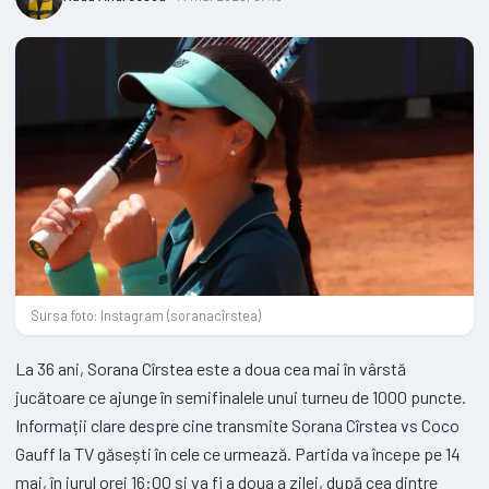
Sursa foto: Instagram (soranacîrstea)
La 36 ani, Sorana Cîrstea este a doua cea mai în vârstă
jucătoare ce ajunge în semifinalele unui turneu de 1000 puncte.
Informații clare despre cine transmite Sorana Cîrstea vs Coco
Gauff la TV găsești în cele ce urmează. Partida va începe pe 14
mai, în jurul orei 16:00 și va fi a doua a zilei, după cea dintre