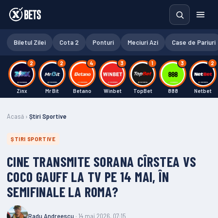
Biletul Zilei
Cota 2
Ponturi
Meciuri Azi
Case de Pariuri
2
2
4
3
1
3
2
Zinx
Mr Bit
Betano
Winbet
TopBet
888
Netbet
Acasă
›
Știri Sportive
ȘTIRI SPORTIVE
CINE TRANSMITE SORANA CÎRSTEA VS
COCO GAUFF LA TV PE 14 MAI, ÎN
SEMIFINALE LA ROMA?
Radu Andreescu
· 14 mai 2026, 07:15