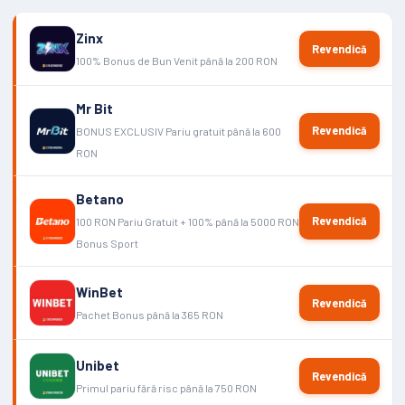
Zinx
Revendică
100% Bonus de Bun Venit până la 200 RON
Mr Bit
Revendică
BONUS EXCLUSIV Pariu gratuit până la 600
RON
Betano
Revendică
100 RON Pariu Gratuit + 100% până la 5000 RON
Bonus Sport
WinBet
Revendică
Pachet Bonus până la 365 RON
Unibet
Revendică
Primul pariu fără risc până la 750 RON