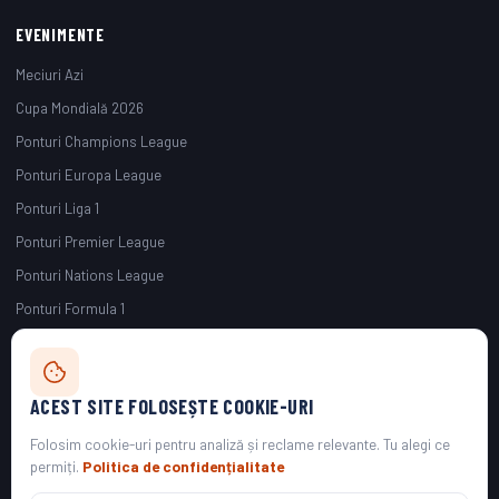
EVENIMENTE
Meciuri Azi
Cupa Mondială 2026
Ponturi Champions League
Ponturi Europa League
Ponturi Liga 1
Ponturi Premier League
Ponturi Nations League
Ponturi Formula 1
Decizia ONJN nr.191/17.04.2026, Licența: L2260797Y001731
ACEST SITE FOLOSEȘTE COOKIE-URI
Accesul interzis persoanelor sub 18 ani
Joc responsabil!
Folosim cookie-uri pentru analiză și reclame relevante. Tu alegi ce
permiți.
Politica de confidențialitate
Termeni și condiții
Politica Cookies
Politica de confidențialitate
Contact
Setări cookie-uri