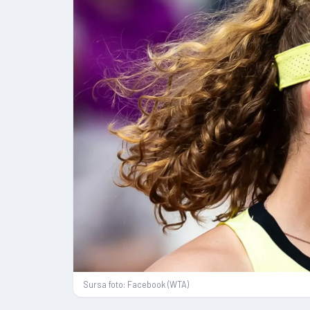
Sursa foto: Facebook (WTA)