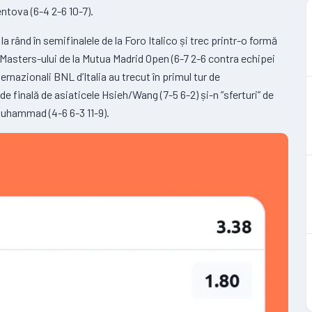
entova (6-4 2-6 10-7).
a rând în semifinalele de la Foro Italico și trec printr-o formă
asters-ului de la Mutua Madrid Open (6-7 2-6 contra echipei
rnazionali BNL d’Italia au trecut în primul tur de
e finală de asiaticele Hsieh/Wang (7-5 6-2) și-n ”sferturi” de
uhammad (4-6 6-3 11-9).