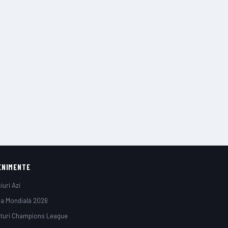
ENIMENTE
iuri Azi
a Mondială 2026
turi Champions League