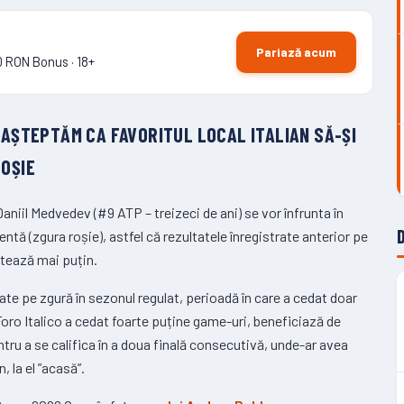
Pariază acum
0 RON Bonus · 18+
 AȘTEPTĂM CA FAVORITUL LOCAL ITALIAN SĂ-ȘI
ROȘIE
Daniil Medvedev (#9 ATP – treizeci de ani) se vor înfrunta în
ntă (zgura roșie), astfel că rezultatele înregistrate anterior pe
ntează mai puțin.
ate pe zgură în sezonul regulat, perioadă în care a cedat doar
Foro Italico a cedat foarte puține game-uri, beneficiază de
ntru a se califica în a doua finală consecutivă, unde-ar avea
 la el ”acasă”.