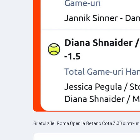
Biletul zilei Roma Open la Betano Cota 3.38 dintr-un 