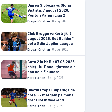
Unirea Slobozia vs Gloria
Bistrița, 7 august 2026,
Ponturi Pariuri Liga 2
Dragan Cristian
· 6 aug. 2026
Club Brugge vs Kortrijk, 7
august 2026, Bet Builder în
cota 3 din Jupiler League
Dragan Cristian
· 6 aug. 2026
Cota 2 la Mr Bit 07.08.2026 –
băieții lui Pancu țintesc din
nou cele 3 puncte
Marco Birlan
· 6 aug. 2026
Biletul Etapei Superliga de
cotă 5 – mergem pe mâna
granzilor în weekend
Marco Birlan
· 6 aug. 2026