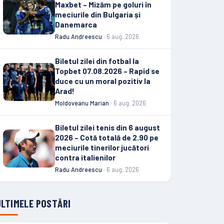
Maxbet – Mizăm pe goluri în
meciurile din Bulgaria și
Danemarca
Radu Andreescu
· 6 aug. 2026
Biletul zilei din fotbal la
Topbet 07.08.2026 – Rapid se
duce cu un moral pozitiv la
Arad!
Moldoveanu Marian
· 6 aug. 2026
Biletul zilei tenis din 6 august
2026 – Cotă totală de 2.90 pe
meciurile tinerilor jucători
contra italienilor
Radu Andreescu
· 6 aug. 2026
ULTIMELE POSTĂRI