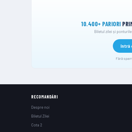
10.400+ PARIORI
PRI
Biletul zilei și ponturi
Intră 
Fără spam.
RECOMANDĂRI
Despre noi
Biletul Zilei
Cota 2