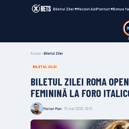
Biletul Zilei ▾
Meciuri Azi
Ponturi ▾
Bonus fa
Acasă
›
Biletul Zilei
BILETUL ZILEI
BILETUL ZILEI ROMA OPEN
FEMININĂ LA FORO ITALIC
Marian Man
· 15 mai 2026, 10:01