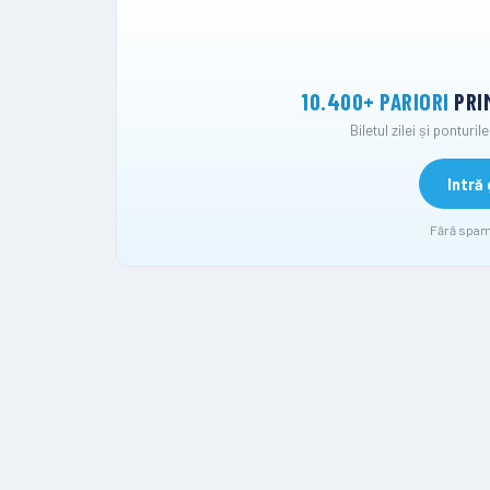
10.400+ PARIORI
PRI
Biletul zilei și ponturi
Intră 
Fără spam.