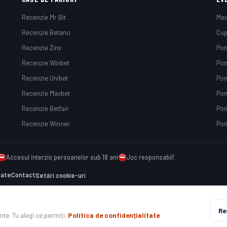
Recenzie Mr Bit
Mec
Recenzie Betano
Cup
Recenzie Zinx
Pon
Recenzie Winbet
Pon
Recenzie Unibet
Pon
Recenzie Maxbet
Pon
Recenzie Betfair
Pon
Recenzie Winner
Pon
Accesul interzis persoanelor sub 18 ani
Joc responsabil!
tate
Contact
Setări cookie-uri
iere. Dacă dați click pe acestea și vă creați un cont la una dintre agențiile de pariuri re
Re
te. Tu alegi ce permiți.
Politica de confidențialitate
Jianu, Olt