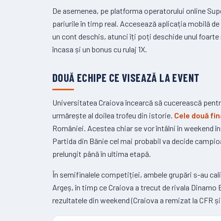
De asemenea, pe platforma operatorului online Super
pariurile în timp real. Accesează aplicația mobilă de
un cont deschis, atunci îți poți deschide unul foarte
încasa și un bonus cu rulaj 1X.
DOUĂ ECHIPE CE VISEAZĂ LA EVENT
Universitatea Craiova încearcă să cucerească pentru
urmărește al doilea trofeu din istorie.
Cele două fin
României. Acestea chiar se vor întâlni în weekend î
Partida din Bănie cel mai probabil va decide campioan
prelungit până în ultima etapă.
În semifinalele competiției, ambele grupări s-au cali
Argeș, în timp ce Craiova a trecut de rivala Dinamo 
rezultatele din weekend (Craiova a remizat la CFR și 