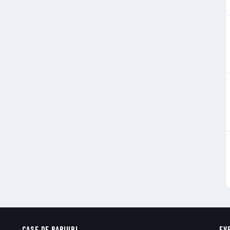
CASE DE PARIURI
EV