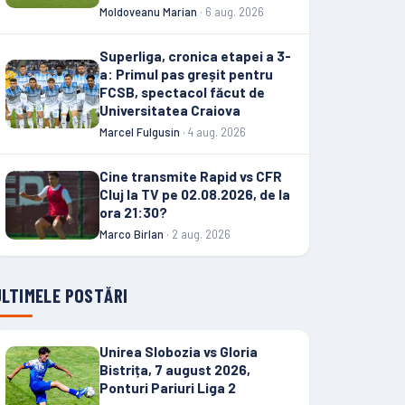
Moldoveanu Marian
· 6 aug. 2026
Superliga, cronica etapei a 3-
a: Primul pas greșit pentru
FCSB, spectacol făcut de
Universitatea Craiova
Marcel Fulgusin
· 4 aug. 2026
Cine transmite Rapid vs CFR
Cluj la TV pe 02.08.2026, de la
ora 21:30?
Marco Birlan
· 2 aug. 2026
ULTIMELE POSTĂRI
Unirea Slobozia vs Gloria
Bistrița, 7 august 2026,
Ponturi Pariuri Liga 2