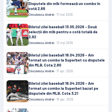
Disputele din mlb formează un combo în
cotă 2,66
Cinculescu Andrei
· 17 mai 2026
Biletul zilei baseball 13.05.2026 – Două
selecții din mlb pentru o cotă totală de
2,92
Cinculescu Andrei
· 13 mai 2026
Biletul zilei baseball 18.04.2026 – Am
format un combo la Superbet cu disputele
din MLB, Cota 2,80
Cinculescu Andrei
· 17 apr. 2026
Biletul zilei baseball 16.04.2026 – Am
format un combo la Superbet bazat pe
disputele din MLB, Cota 3,21
Cinculescu Andrei
· 16 apr. 2026