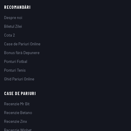
RECOMANDĂRI
Despre noi
Biletul Zilei
Cota 2
Case de Pariuri Online
Bonus fără Depunere
Ponturi Fotbal
Ponturi Tenis
Ghid Pariuri Online
CASE DE PARIURI
Recenzie Mr Bit
Recenzie Betano
Recenzie Zinx
Recenzie Winbet