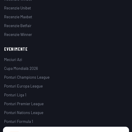
Recenzie Unibet
Recenzie Maxbet
Recenzie Betfair
Recenzie Winner
EVENIMENTE
Meciuri Azi
Cupa Mondială 2026
Ponturi Champions League
Ponturi Europa League
Ponturi Liga 1
Ponturi Premier League
Ponturi Nations League
Ponturi Formula 1