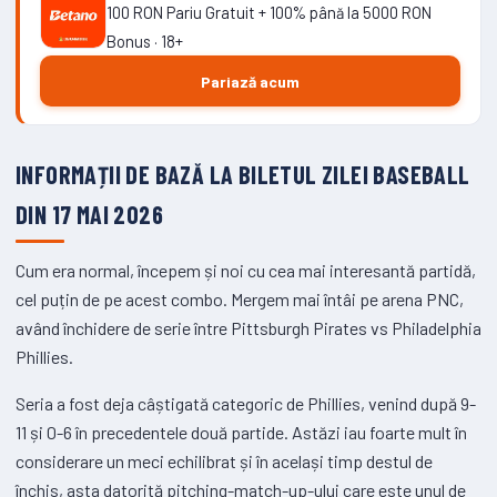
100 RON Pariu Gratuit + 100% până la 5000 RON
Bonus · 18+
Pariază acum
INFORMAȚII DE BAZĂ LA BILETUL ZILEI BASEBALL
DIN 17 MAI 2026
Cum era normal, începem și noi cu cea mai interesantă partidă,
cel puțin de pe acest combo. Mergem mai întâi pe arena PNC,
având închidere de serie între Pittsburgh Pirates vs Philadelphia
Phillies.
Seria a fost deja câștigată categoric de Phillies, venind după 9-
11 și 0-6 în precedentele două partide. Astăzi iau foarte mult în
considerare un meci echilibrat și în același timp destul de
închis, asta datorită pitching-match-up-ului care este unul de