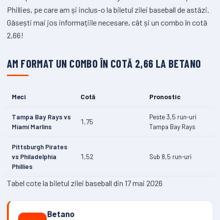
Phillies, pe care am și inclus-o la biletul zilei baseball de astăzi.
Găsești mai jos informațiile necesare, cât și un combo în cotă
2,66!
AM FORMAT UN COMBO ÎN COTĂ 2,66 LA BETANO
Meci
Cotă
Pronostic
Tampa Bay Rays vs
Peste 3,5 run-uri
1,75
Miami Marlins
Tampa Bay Rays
Pittsburgh Pirates
vs Philadelphia
1,52
Sub 8,5 run-uri
Phillies
Tabel cote la biletul zilei baseball din 17 mai 2026
Betano