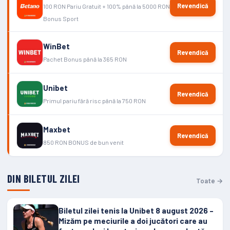
Revendică
100 RON Pariu Gratuit + 100% până la 5000 RON
Bonus Sport
WinBet
Revendică
Pachet Bonus până la 365 RON
Unibet
Revendică
Primul pariu fără risc până la 750 RON
Maxbet
Revendică
850 RON BONUS de bun venit
DIN BILETUL ZILEI
Toate →
Biletul zilei tenis la Unibet 8 august 2026 –
Mizăm pe meciurile a doi jucători care au