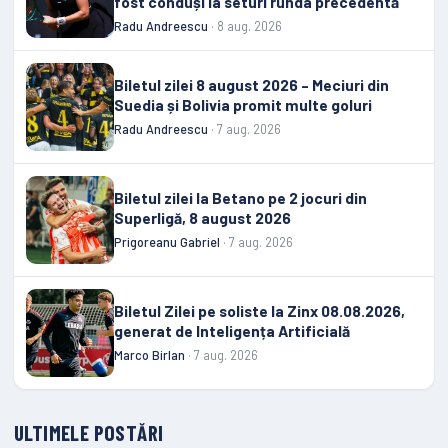
fost conduși la seturi runda precedentă
Radu Andreescu
· 8 aug. 2026
Biletul zilei 8 august 2026 – Meciuri din
Suedia și Bolivia promit multe goluri
Radu Andreescu
· 7 aug. 2026
Biletul zilei la Betano pe 2 jocuri din
Superligă, 8 august 2026
Prigoreanu Gabriel
· 7 aug. 2026
Biletul Zilei pe soliste la Zinx 08.08.2026,
generat de Inteligența Artificială
Marco Birlan
· 7 aug. 2026
ULTIMELE POSTĂRI