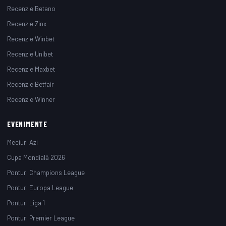
Recenzie Betano
Recenzie Zinx
Recenzie Winbet
Recenzie Unibet
Recenzie Maxbet
Recenzie Betfair
Recenzie Winner
EVENIMENTE
Meciuri Azi
Cupa Mondială 2026
Ponturi Champions League
Ponturi Europa League
Ponturi Liga 1
Ponturi Premier League