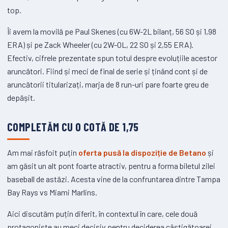
top.
Îi avem la movilă pe Paul Skenes (cu 6W-2L bilanț, 56 SO și 1,98
ERA) și pe Zack Wheeler (cu 2W-0L, 22 SO și 2,55 ERA).
Efectiv, cifrele prezentate spun totul despre evoluțiile acestor
aruncători. Fiind și meci de final de serie și ținând cont și de
aruncătorii titularizați, marja de 8 run-uri pare foarte greu de
depășit.
COMPLETĂM CU O COTĂ DE 1,75
Am mai răsfoit puțin
oferta pusă la dispoziție de Betano
și
am găsit un alt pont foarte atractiv, pentru a forma biletul zilei
baseball de astăzi. Acesta vine de la confruntarea dintre Tampa
Bay Rays vs Miami Marlins.
Aici discutăm puțin diferit, în contextul în care, cele două
protagoniste au meci decisiv pentru deciderea câștigătoarei