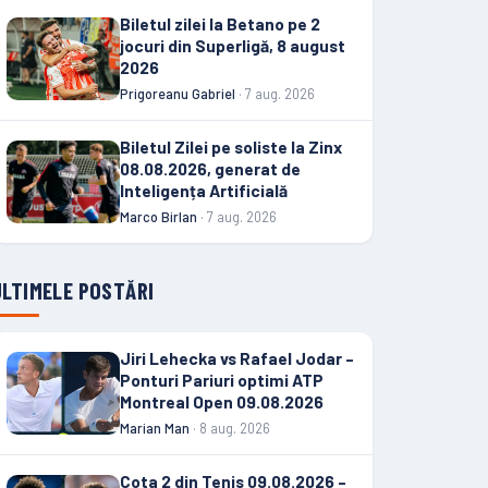
Biletul zilei la Betano pe 2
jocuri din Superligă, 8 august
2026
Prigoreanu Gabriel
· 7 aug. 2026
Biletul Zilei pe soliste la Zinx
08.08.2026, generat de
Inteligența Artificială
Marco Birlan
· 7 aug. 2026
ULTIMELE POSTĂRI
Jiri Lehecka vs Rafael Jodar –
Ponturi Pariuri optimi ATP
Montreal Open 09.08.2026
Marian Man
· 8 aug. 2026
Cota 2 din Tenis 09.08.2026 –