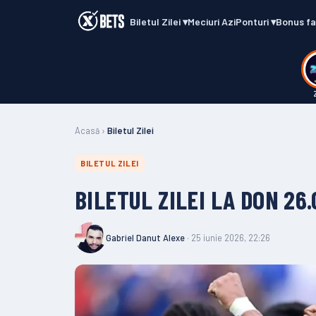
Biletul Zilei ▾
Meciuri Azi
Ponturi ▾
Bonus fa
Acasă
›
Biletul Zilei
BILETUL ZILEI
BILETUL ZILEI LA DON 26
Gabriel Danut Alexe
· 25 iunie 2026, 22:26