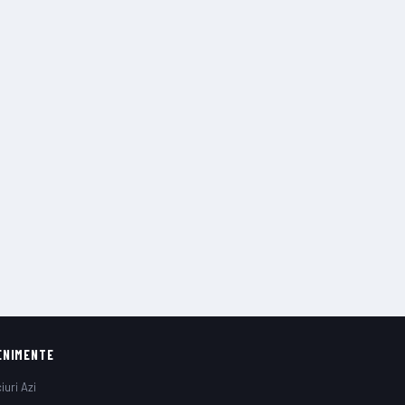
ENIMENTE
iuri Azi