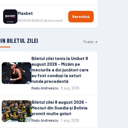
Maxbet
Revendică
850 RON BONUS de bun venit
DIN BILETUL ZILEI
Toate →
Biletul zilei tenis la Unibet 8
august 2026 – Mizăm pe
meciurile a doi jucători care
au fost conduși la seturi
runda precedentă
Radu Andreescu
· 8 aug. 2026
Biletul zilei 8 august 2026 –
Meciuri din Suedia și Bolivia
promit multe goluri
Radu Andreescu
· 7 aug. 2026