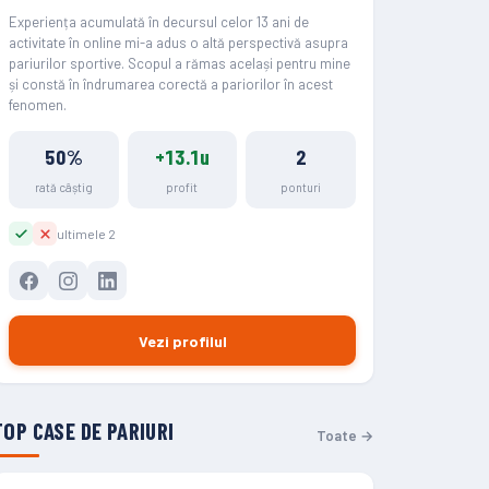
Experiența acumulată în decursul celor 13 ani de
activitate în online mi-a adus o altă perspectivă asupra
pariurilor sportive. Scopul a rămas același pentru mine
și constă în îndrumarea corectă a pariorilor în acest
fenomen.
50%
+13.1u
2
rată câștig
profit
ponturi
ultimele 2
Vezi profilul
TOP CASE DE PARIURI
Toate →