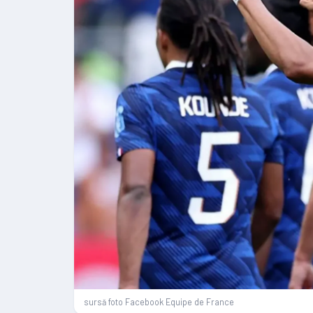
sursă foto Facebook Equipe de France