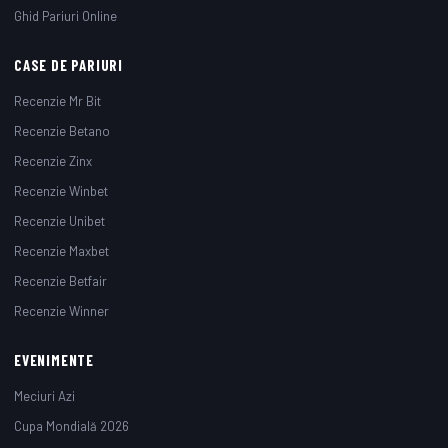
Ghid Pariuri Online
CASE DE PARIURI
Recenzie Mr Bit
Recenzie Betano
Recenzie Zinx
Recenzie Winbet
Recenzie Unibet
Recenzie Maxbet
Recenzie Betfair
Recenzie Winner
EVENIMENTE
Meciuri Azi
Cupa Mondială 2026