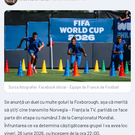
Sursa fotografiei: Facebook oficial - Équipe de France de Football
Se anunță un duel cu multe goluri la Foxborough, așa că merită
să știți cine transmite Norvegia – Franța la TV, partidă ce face
parte din etapa cu numărul 3 de la Campionatul Mondial.
Înfruntarea ce va determina câștigătoarea grupei I va avea loc
vineri, 26 iunie 2026, cu începere de la ora 22:00.