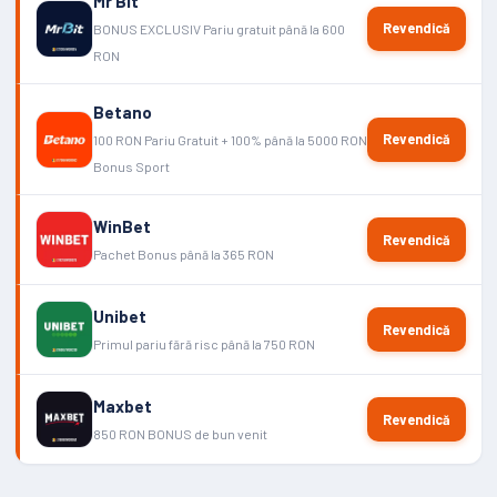
Mr Bit
Revendică
BONUS EXCLUSIV Pariu gratuit până la 600
RON
Betano
Revendică
100 RON Pariu Gratuit + 100% până la 5000 RON
Bonus Sport
WinBet
Revendică
Pachet Bonus până la 365 RON
Unibet
Revendică
Primul pariu fără risc până la 750 RON
Maxbet
Revendică
850 RON BONUS de bun venit