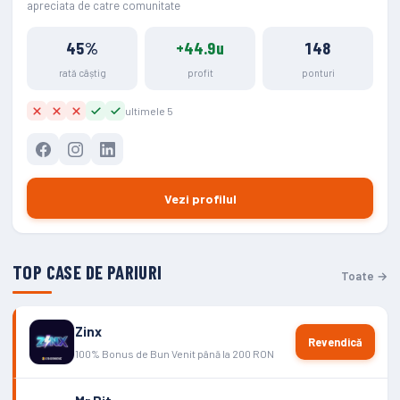
apreciata de catre comunitate
45%
+44.9u
148
rată câștig
profit
ponturi
ultimele 5
Vezi profilul
TOP CASE DE PARIURI
Toate →
Zinx
Revendică
100% Bonus de Bun Venit până la 200 RON