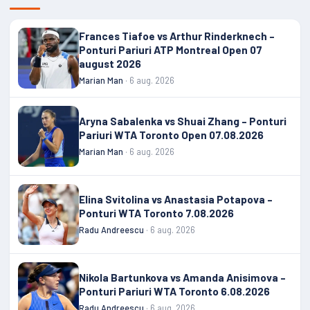
Frances Tiafoe vs Arthur Rinderknech –
Ponturi Pariuri ATP Montreal Open 07
august 2026
Marian Man
· 6 aug. 2026
Aryna Sabalenka vs Shuai Zhang – Ponturi
Pariuri WTA Toronto Open 07.08.2026
Marian Man
· 6 aug. 2026
Elina Svitolina vs Anastasia Potapova –
Ponturi WTA Toronto 7.08.2026
Radu Andreescu
· 6 aug. 2026
Nikola Bartunkova vs Amanda Anisimova –
Ponturi Pariuri WTA Toronto 6.08.2026
Radu Andreescu
· 6 aug. 2026