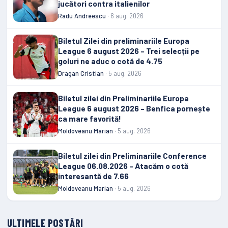
jucători contra italienilor
Radu Andreescu
· 6 aug. 2026
Biletul Zilei din preliminariile Europa
League 6 august 2026 – Trei selecții pe
goluri ne aduc o cotă de 4.75
Dragan Cristian
· 5 aug. 2026
Biletul zilei din Preliminariile Europa
League 6 august 2026 – Benfica pornește
ca mare favorită!
Moldoveanu Marian
· 5 aug. 2026
Biletul zilei din Preliminariile Conference
League 06.08.2026 – Atacăm o cotă
interesantă de 7.66
Moldoveanu Marian
· 5 aug. 2026
ULTIMELE POSTĂRI