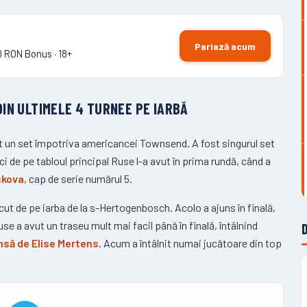
Pariază acum
0 RON Bonus · 18+
DIN ULTIMELE 4 TURNEE PE IARBĂ
dut un set împotriva americancei Townsend. A fost singurul set
i de pe tabloul principal Ruse l-a avut în prima rundă, când a
skova
, cap de serie numărul 5.
ut de pe iarba de la s-Hertogenbosch. Acolo a ajuns în finală,
use a avut un traseu mult mai facil până în finală, întâlnind
insă de Elise Mertens
. Acum a întâlnit numai jucătoare din top