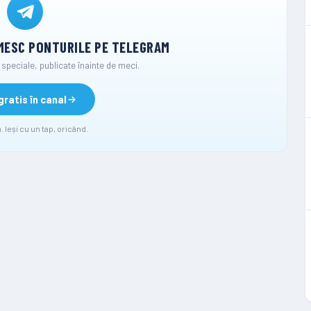
MESC PONTURILE PE TELEGRAM
le speciale, publicate înainte de meci.
gratis în canal
 Ieși cu un tap, oricând.