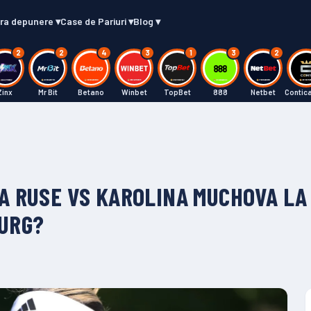
ra depunere ▾
Case de Pariuri ▾
Blog ▾
2
2
4
3
1
3
2
Zinx
Mr Bit
Betano
Winbet
TopBet
888
Netbet
Contic
 RUSE VS KAROLINA MUCHOVA LA T
BURG?