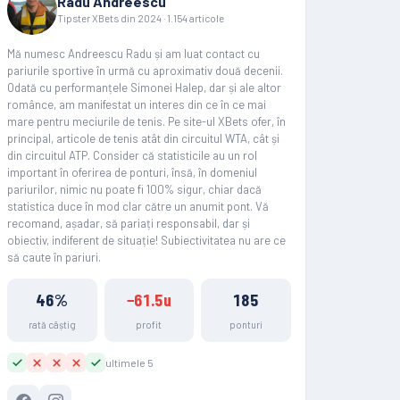
Radu Andreescu
Tipster XBets din 2024 · 1.154 articole
Mă numesc Andreescu Radu și am luat contact cu
pariurile sportive în urmă cu aproximativ două decenii.
Odată cu performanțele Simonei Halep, dar și ale altor
românce, am manifestat un interes din ce în ce mai
mare pentru meciurile de tenis. Pe site-ul XBets ofer, în
principal, articole de tenis atât din circuitul WTA, cât și
din circuitul ATP. Consider că statisticile au un rol
important în oferirea de ponturi, însă, în domeniul
pariurilor, nimic nu poate fi 100% sigur, chiar dacă
statistica duce în mod clar către un anumit pont. Vă
recomand, așadar, să pariați responsabil, dar și
obiectiv, indiferent de situație! Subiectivitatea nu are ce
să caute în pariuri.
46%
−61.5u
185
rată câștig
profit
ponturi
ultimele 5