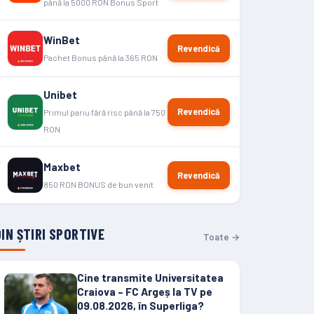
până la 5000 RON Bonus Sport
WinBet
Revendică
Pachet Bonus până la 365 RON
Unibet
Revendică
Primul pariu fără risc până la 750
RON
Maxbet
Revendică
850 RON BONUS de bun venit
DIN ȘTIRI SPORTIVE
Toate →
Cine transmite Universitatea
Craiova – FC Argeș la TV pe
09.08.2026, în Superliga?