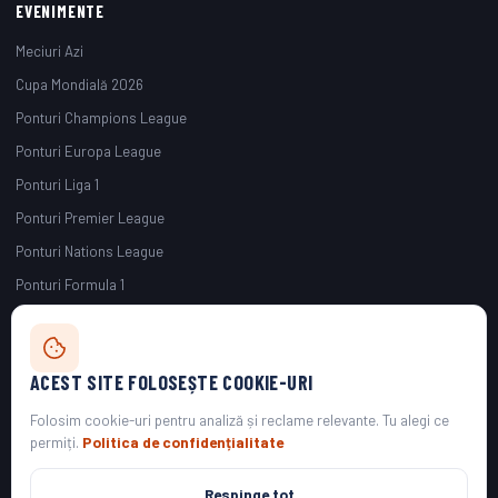
EVENIMENTE
Meciuri Azi
Cupa Mondială 2026
Ponturi Champions League
Ponturi Europa League
Ponturi Liga 1
Ponturi Premier League
Ponturi Nations League
Ponturi Formula 1
Decizia ONJN nr.191/17.04.2026, Licența: L2260797Y001731
ACEST SITE FOLOSEȘTE COOKIE-URI
Accesul interzis persoanelor sub 18 ani
Joc responsabil!
Folosim cookie-uri pentru analiză și reclame relevante. Tu alegi ce
permiți.
Politica de confidențialitate
Termeni și condiții
Politica Cookies
Politica de confidențialitate
Contact
Setări cookie-uri
Respinge tot