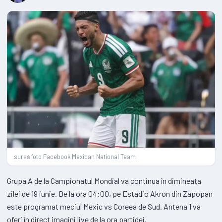
sursă foto Facebook Mexican National Team
Grupa A de la Campionatul Mondial va continua în dimineața
zilei de 19 iunie. De la ora 04:00, pe Estadio Akron din Zapopan
este programat meciul Mexic vs Coreea de Sud. Antena 1 va
oferi în direct imagini live de la ora partidei.