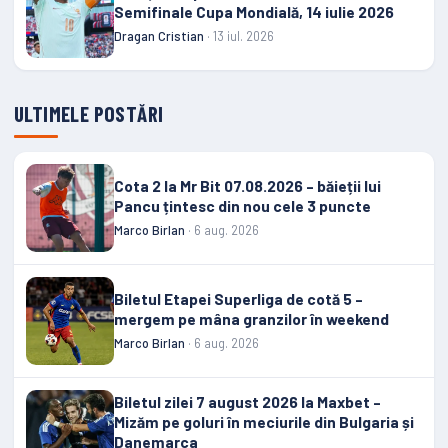
Semifinale Cupa Mondială, 14 iulie 2026
Dragan Cristian
· 13 iul. 2026
ULTIMELE POSTĂRI
Cota 2 la Mr Bit 07.08.2026 – băieții lui
Pancu țintesc din nou cele 3 puncte
Marco Birlan
· 6 aug. 2026
Biletul Etapei Superliga de cotă 5 –
mergem pe mâna granzilor în weekend
Marco Birlan
· 6 aug. 2026
Biletul zilei 7 august 2026 la Maxbet –
Mizăm pe goluri în meciurile din Bulgaria și
Danemarca