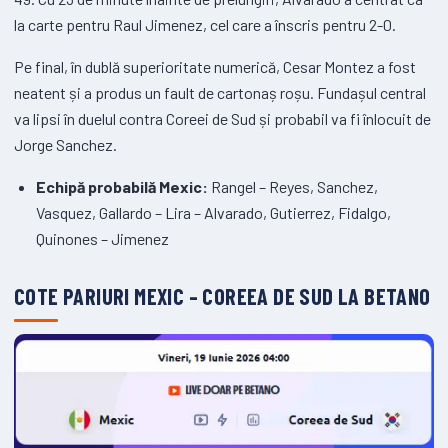
la carte pentru Raul Jimenez, cel care a înscris pentru 2-0.
Pe final, în dublă superioritate numerică, Cesar Montez a fost
neatent și a produs un fault de cartonaș roșu. Fundașul central
va lipsi în duelul contra Coreei de Sud și probabil va fi înlocuit de
Jorge Sanchez.
Echipă probabilă Mexic:
Rangel – Reyes, Sanchez,
Vasquez, Gallardo – Lira – Alvarado, Gutierrez, Fidalgo,
Quinones – Jimenez
COTE PARIURI MEXIC – COREEA DE SUD LA BETANO