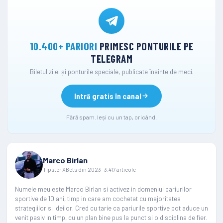
10.400+ PARIORI
PRIMESC PONTURILE PE
TELEGRAM
Biletul zilei și ponturile speciale, publicate înainte de meci.
Intră gratis în canal
Fără spam. Ieși cu un tap, oricând.
Marco Birlan
Tipster XBets din 2023 · 3.417 articole
Numele meu este Marco Birlan si activez in domeniul pariurilor
sportive de 10 ani, timp in care am cochetat cu majoritatea
strategiilor si ideilor. Cred cu tarie ca pariurile sportive pot aduce un
venit pasiv in timp, cu un plan bine pus la punct si o disciplina de fier.