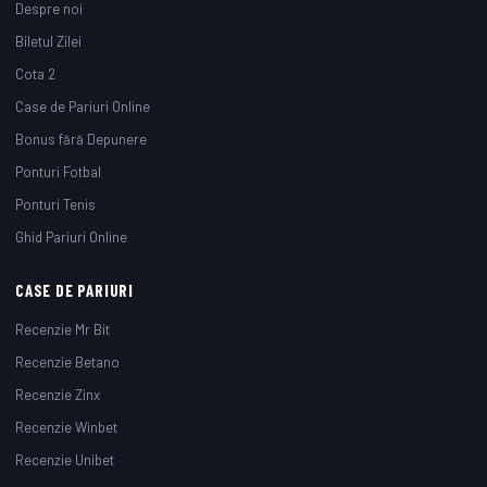
Despre noi
Biletul Zilei
Cota 2
Case de Pariuri Online
Bonus fără Depunere
Ponturi Fotbal
Ponturi Tenis
Ghid Pariuri Online
CASE DE PARIURI
Recenzie Mr Bit
Recenzie Betano
Recenzie Zinx
Recenzie Winbet
Recenzie Unibet