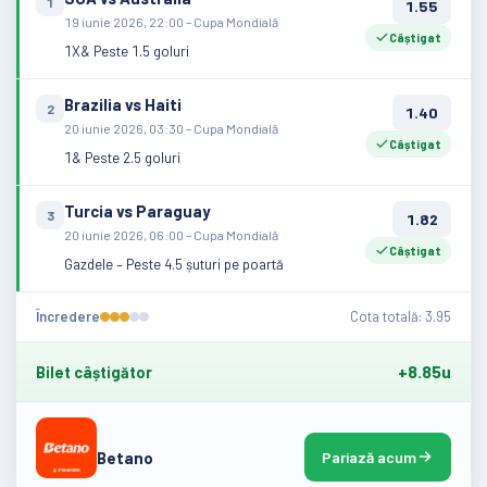
1
1.55
19 iunie 2026, 22:00 – Cupa Mondială
Câștigat
1X& Peste 1.5 goluri
Brazilia vs Haiti
2
1.40
20 iunie 2026, 03:30 – Cupa Mondială
Câștigat
1& Peste 2.5 goluri
Turcia vs Paraguay
3
1.82
20 iunie 2026, 06:00 – Cupa Mondială
Câștigat
Gazdele – Peste 4.5 șuturi pe poartă
Încredere
Cota totală: 3.95
+8.85u
Bilet câștigător
Pariază acum
Betano