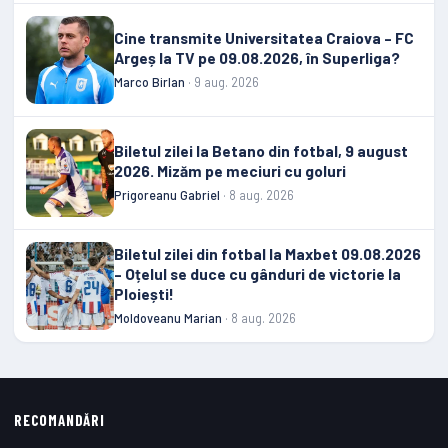
Cine transmite Universitatea Craiova – FC
Argeș la TV pe 09.08.2026, în Superliga?
Marco Birlan
· 9 aug. 2026
Biletul zilei la Betano din fotbal, 9 august
2026. Mizăm pe meciuri cu goluri
Prigoreanu Gabriel
· 8 aug. 2026
Biletul zilei din fotbal la Maxbet 09.08.2026
– Oțelul se duce cu gânduri de victorie la
Ploiești!
Moldoveanu Marian
· 8 aug. 2026
RECOMANDĂRI