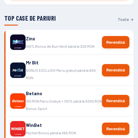
TOP CASE DE PARIURI
Toate →
Zinx
Revendică
100% Bonus de Bun Venit până la 200 RON
Mr Bit
Revendică
BONUS EXCLUSIV Pariu gratuit până la 600
RON
Betano
Revendică
100 RON Pariu Gratuit + 100% până la 5000 RON
Bonus Sport
WinBet
Revendică
Pachet Bonus până la 365 RON