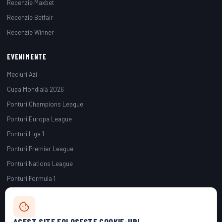
Recenzie Maxbet
Recenzie Betfair
Recenzie Winner
EVENIMENTE
Meciuri Azi
Cupa Mondială 2026
Ponturi Champions League
Ponturi Europa League
Ponturi Liga 1
Ponturi Premier League
Ponturi Nations League
Ponturi Formula 1
Decizia ONJN nr.191/17.04.2026, Licența: L2260797Y001731
Accesul interzis persoanelor sub 18 ani