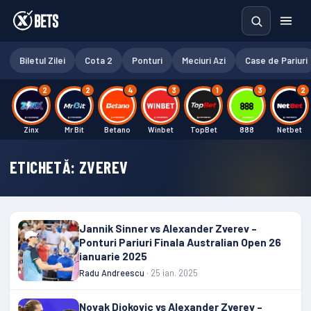
Biletul Zilei
Cota 2
Ponturi
Meciuri Azi
Case de Pariuri
2
2
4
3
1
3
2
Zinx
Mr Bit
Betano
Winbet
TopBet
888
Netbet
ETICHETĂ:
ZVEREV
Jannik Sinner vs Alexander Zverev –
Ponturi Pariuri Finala Australian Open 26
ianuarie 2025
Radu Andreescu
· 25 ian. 2025
Novak Djokovic vs Alexander Zverev –