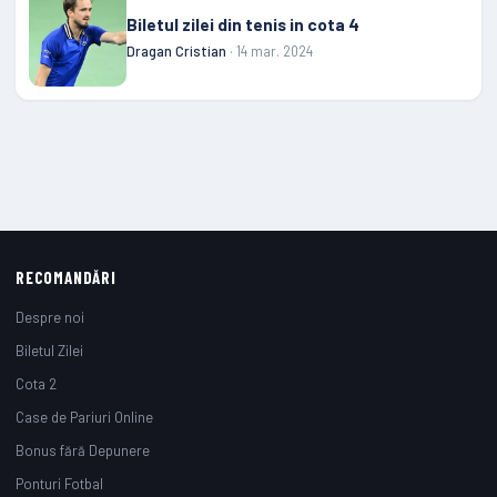
Biletul zilei din tenis in cota 4
Dragan Cristian
· 14 mar. 2024
RECOMANDĂRI
Despre noi
Biletul Zilei
Cota 2
Case de Pariuri Online
Bonus fără Depunere
Ponturi Fotbal