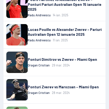
Ponturi Pariuri Australian Open 15 ianuarie
2025
Radu Andreescu
· 14 ian. 2025
Lucas Pouille vs Alexander Zverev – Pariuri
Australian Open 12 ianuarie 2025
Radu Andreescu
· 11 ian. 2025
Ponturi Dimitrov vs Zverev – Miami Open
Dragan Cristian
· 29 mar. 2024
Ponturi Zverev vs Marozsan – Miami Open
Dragan Cristian
· 28 mar. 2024