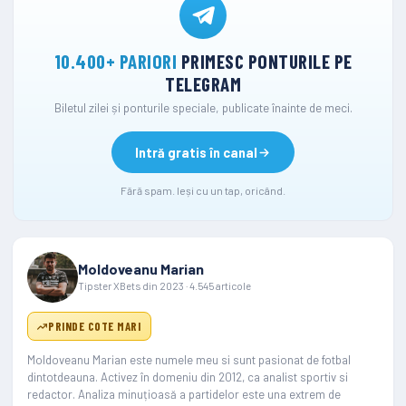
10.400+ PARIORI
PRIMESC PONTURILE PE
TELEGRAM
Biletul zilei și ponturile speciale, publicate înainte de meci.
Intră gratis în canal
Fără spam. Ieși cu un tap, oricând.
Moldoveanu Marian
Tipster XBets din 2023 · 4.545 articole
PRINDE COTE MARI
Moldoveanu Marian este numele meu si sunt pasionat de fotbal
dintotdeauna. Activez în domeniu din 2012, ca analist sportiv si
redactor. Analiza minuțioasă a partidelor este una extrem de