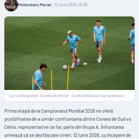
Moldoveanu Marian
· 10 iunie 2026, 19:39
Sursa fotografiei: Facebook oficial - Česká fotbalová reprezentace
Prima etapă de la Campionatul Mondial 2026 ne oferă
posibilitatea de a urmări confruntarea dintre Coreea de Sud vs
Cehia, reprezentative ce fac parte din Grupa A. Înfruntarea
urmează să se desfășoare vineri, 12 iunie 2026, cu începere de