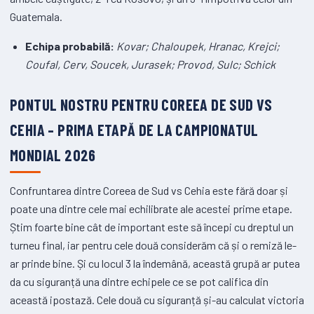
Guatemala.
Echipa probabilă:
Kovar; Chaloupek, Hranac, Krejci;
Coufal, Cerv, Soucek, Jurasek; Provod, Sulc; Schick
PONTUL NOSTRU PENTRU COREEA DE SUD VS
CEHIA – PRIMA ETAPĂ DE LA CAMPIONATUL
MONDIAL 2026
Confruntarea dintre Coreea de Sud vs Cehia este fără doar și
poate una dintre cele mai echilibrate ale acestei prime etape.
Știm foarte bine cât de important este să începi cu dreptul un
turneu final, iar pentru cele două considerăm că și o remiză le-
ar prinde bine. Și cu locul 3 la îndemână, această grupă ar putea
da cu siguranță una dintre echipele ce se pot califica din
această ipostază. Cele două cu siguranță și-au calculat victoria