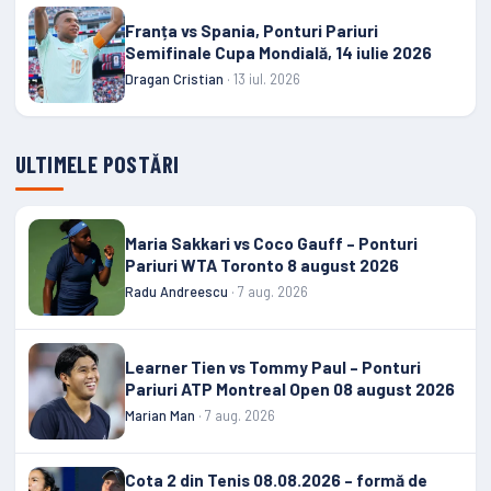
Franța vs Spania, Ponturi Pariuri
Semifinale Cupa Mondială, 14 iulie 2026
Dragan Cristian
· 13 iul. 2026
ULTIMELE POSTĂRI
Maria Sakkari vs Coco Gauff – Ponturi
Pariuri WTA Toronto 8 august 2026
Radu Andreescu
· 7 aug. 2026
Learner Tien vs Tommy Paul – Ponturi
Pariuri ATP Montreal Open 08 august 2026
Marian Man
· 7 aug. 2026
Cota 2 din Tenis 08.08.2026 – formă de