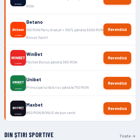
RON
Betano
Revendică
100 RON Pariu Gratuit + 100% până la 5000 RON
Bonus Sport
WinBet
Revendică
Pachet Bonus până la 365 RON
Unibet
Revendică
Primul pariu fără risc până la 750 RON
Maxbet
Revendică
850 RON BONUS de bun venit
DIN ȘTIRI SPORTIVE
Toate →