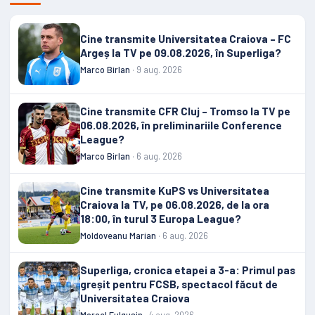
Cine transmite Universitatea Craiova – FC
Argeș la TV pe 09.08.2026, în Superliga?
Marco Birlan
· 9 aug. 2026
Cine transmite CFR Cluj – Tromso la TV pe
06.08.2026, în preliminariile Conference
League?
Marco Birlan
· 6 aug. 2026
Cine transmite KuPS vs Universitatea
Craiova la TV, pe 06.08.2026, de la ora
18:00, în turul 3 Europa League?
Moldoveanu Marian
· 6 aug. 2026
Superliga, cronica etapei a 3-a: Primul pas
greșit pentru FCSB, spectacol făcut de
Universitatea Craiova