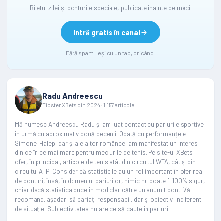
Biletul zilei și ponturile speciale, publicate înainte de meci.
Intră gratis în canal
Fără spam. Ieși cu un tap, oricând.
Radu Andreescu
Tipster XBets din 2024 · 1.157 articole
Mă numesc Andreescu Radu și am luat contact cu pariurile sportive
în urmă cu aproximativ două decenii. Odată cu performanțele
Simonei Halep, dar și ale altor românce, am manifestat un interes
din ce în ce mai mare pentru meciurile de tenis. Pe site-ul XBets
ofer, în principal, articole de tenis atât din circuitul WTA, cât și din
circuitul ATP. Consider că statisticile au un rol important în oferirea
de ponturi, însă, în domeniul pariurilor, nimic nu poate fi 100% sigur,
chiar dacă statistica duce în mod clar către un anumit pont. Vă
recomand, așadar, să pariați responsabil, dar și obiectiv, indiferent
de situație! Subiectivitatea nu are ce să caute în pariuri.