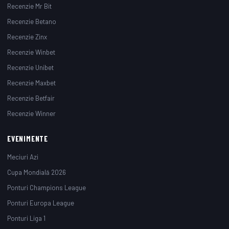
Recenzie Mr Bit
Recenzie Betano
Recenzie Zinx
Recenzie Winbet
Recenzie Unibet
Recenzie Maxbet
Recenzie Betfair
Recenzie Winner
EVENIMENTE
Meciuri Azi
Cupa Mondială 2026
Ponturi Champions League
Ponturi Europa League
Ponturi Liga 1