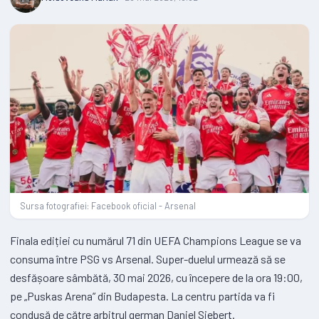
Sursa fotografiei: Facebook oficial - Arsenal
Finala ediției cu numărul 71 din UEFA Champions League se va
consuma între PSG vs Arsenal. Super-duelul urmează să se
desfășoare sâmbătă, 30 mai 2026, cu începere de la ora 19:00,
pe „Puskas Arena” din Budapesta. La centru partida va fi
condusă de către arbitrul german Daniel Siebert.