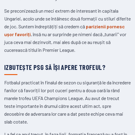
Se preconizează un meci extrem de interesant în capitala
Ungariei, acolo unde se întâlnesc două formații cu stiluri diferite
de joc. Suntem îndreptățiți să credem că
parizienii pornesc
ușor favoriți
, însă nu ar surprinde pe nimeni dacă „tunarii” vor
juca ceva mai dezinvolt, mai ales după ce au reușit să
cucerească titlul în Premier League.
IZBUTEȘTE PSG SĂ ÎȘI APERE TROFEUL?
Fotbalul practicat în finalul de sezon cu siguranță le da încredere
fanilor că favoriții lor pot cuceri pentru a doua oară la rând
marele trofeu UEFA Champions League. Au avut de trecut
teste importante în drumul către acest ultim act, spre
deosebire de adversara lor care a dat peste echipe ceva mai
slab cotate.
La fel ca anul trecut, în faza ligii, formația franceză nu a fost în