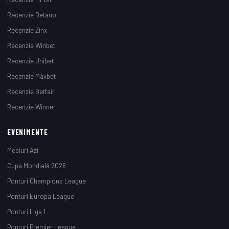
Recenzie Betano
Recenzie Zinx
Recenzie Winbet
Recenzie Unibet
Recenzie Maxbet
Recenzie Betfair
Recenzie Winner
EVENIMENTE
Meciuri Azi
Cupa Mondială 2026
Ponturi Champions League
Ponturi Europa League
Ponturi Liga 1
Ponturi Premier League