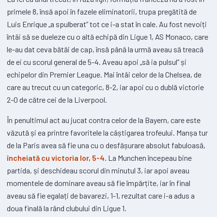
primele 8, însă apoi în fazele eliminatorii, trupa pregătită de
Luis Enrique „a spulberat” tot ce i-a stat în cale. Au fost nevoiți
întâi să se dueleze cu o altă echipă din Ligue 1, AS Monaco, care
le-au dat ceva bătăi de cap, însă până la urmă aveau să treacă
de ei cu scorul general de 5-4. Aveau apoi „să ia pulsul” și
echipelor din Premier League. Mai întâi celor de la Chelsea, de
care au trecut cu un categoric, 8-2, iar apoi cu o dublă victorie
2-0 de către cei de la Liverpool.
În penultimul act au jucat contra celor de la Bayern, care este
văzută și ea printre favoritele la câștigarea trofeului. Manșa tur
de la Paris avea să fie una cu o desfășurare absolut fabuloasă,
încheiată cu victoria lor, 5-4
. La Munchen începeau bine
partida, și deschideau scorul din minutul 3, iar apoi aveau
momentele de dominare aveau să fie împărțite, iar în final
aveau să fie egalați de bavarezi, 1-1, rezultat care i-a adus a
doua finală la rând clubului din Ligue 1.