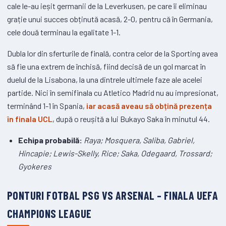
cale le-au ieșit germanii de la Leverkusen, pe care îi eliminau
grație unui succes obținută acasă, 2-0, pentru că în Germania,
cele două terminau la egalitate 1-1.
Dubla lor din sferturile de finală, contra celor de la Sporting avea
să fie una extrem de închisă, fiind decisă de un gol marcat în
duelul de la Lisabona, la una dintrele ultimele faze ale acelei
partide. Nici în semifinala cu Atletico Madrid nu au impresionat,
terminând 1-1 în Spania,
iar acasă aveau să obțină prezența
în finala UCL
, după o reușită a lui Bukayo Saka în minutul 44.
Echipa probabilă:
Raya; Mosquera, Saliba, Gabriel,
Hincapie; Lewis-Skelly, Rice; Saka, Odegaard, Trossard;
Gyokeres
PONTURI FOTBAL PSG VS ARSENAL – FINALA UEFA
CHAMPIONS LEAGUE