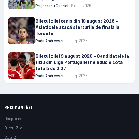
Prigoreanu Gabriel
· 9 aug. 2026
Biletul zilei tenis din 10 august 2026 –
Asiaticele atacă sferturile de finală la
Toronto
Radu Andreescu
· 9 aug. 2026
Biletul zilei 9 august 2026 – Candidatele la
titlu din Liga Portugaliei ne aduc o cotă
totală de 2.27
Radu Andreescu
· 9 aug. 2026
RECOMANDĂRI
Despre noi
Biletul Zilei
Cota 2