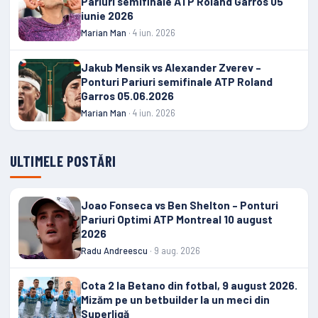
Pariuri semifinale ATP Roland Garros 05
iunie 2026
Marian Man
· 4 iun. 2026
Jakub Mensik vs Alexander Zverev –
Ponturi Pariuri semifinale ATP Roland
Garros 05.06.2026
Marian Man
· 4 iun. 2026
ULTIMELE POSTĂRI
Joao Fonseca vs Ben Shelton – Ponturi
Pariuri Optimi ATP Montreal 10 august
2026
Radu Andreescu
· 9 aug. 2026
Cota 2 la Betano din fotbal, 9 august 2026.
Mizăm pe un betbuilder la un meci din
Superligă