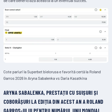
de care beneficiază aceasta la un eventual succes.
Cote pariuri la Superbet bielorusa e favorită certă la Roland
Garros 2026 în Aryna Sabalenka vs Daria Kasatkina
ARYNA SABALENKA, PRESTAȚII CU SUIȘURI ȘI
COBORÂȘURI LA EDIȚIA DIN ACEST AN A ROLAND
GARROS-ULUI PENTRU NUMĂRUL UNU MONDIAL