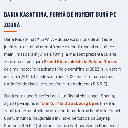
DARIA KASATKINA, FORMĂ DE MOMENT BUNĂ PE
ZGURĂ
Daria Kasatkina (#53 WTA – douăzeci și nouă de ani) este
jucătoare de mână dreaptă care execută reverul cu ambele
mâini, măsoară în jur de 1,70m și a mai fost prezentă cu alte
zece ocazii pe zgura
Grand Slam-ului de la Roland Garros
,
cele mai notabile rezultate fiind o semifinală (2022) și-un sfert
de finală (2018). La ediția din anul 2025 era eliminată în faza
optimilor de finală de rusoaica Mirra Andreeva (3-6 5-7).
După ce-a cucerit trofeul de la La Bisbal challenger (Spania,
zgură) și-a ajuns în
”sferturi” la Strasbourg Open
(Franța,
zgură), ruso-australiana și-a continuat forma bună și la French
Open: în runda inaugurală a învins-o pe turcoaica Zeynep
Sonmez (6-4 6-4) și-n turul doi pe elvețiana Susan Bandecchi