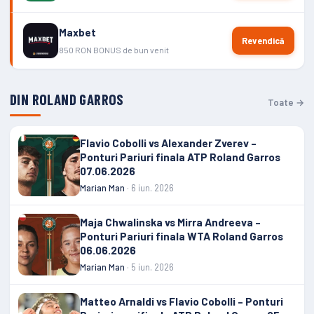
Maxbet
Revendică
850 RON BONUS de bun venit
DIN ROLAND GARROS
Toate →
Flavio Cobolli vs Alexander Zverev –
Ponturi Pariuri finala ATP Roland Garros
07.06.2026
Marian Man
· 6 iun. 2026
Maja Chwalinska vs Mirra Andreeva –
Ponturi Pariuri finala WTA Roland Garros
06.06.2026
Marian Man
· 5 iun. 2026
Matteo Arnaldi vs Flavio Cobolli – Ponturi