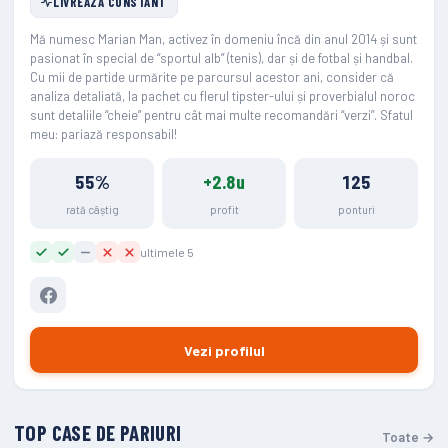
LIVREAZĂ CONSTANT
Mă numesc Marian Man, activez în domeniu încă din anul 2014 și sunt
pasionat în special de “sportul alb” (tenis), dar și de fotbal și handbal.
Cu mii de partide urmărite pe parcursul acestor ani, consider că
analiza detaliată, la pachet cu flerul tipster-ului și proverbialul noroc
sunt detaliile “cheie” pentru cât mai multe recomandări “verzi”. Sfatul
meu: pariază responsabil!
55%
+2.8u
125
rată câștig
profit
ponturi
ultimele 5
Vezi profilul
TOP CASE DE PARIURI
Toate →