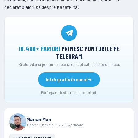
declarat bielorusa despre Kasatkina.
10.400+ PARIORI
PRIMESC PONTURILE PE
TELEGRAM
Biletul zilei și ponturile speciale, publicate înainte de meci.
Intră gratis în canal
Fără spam. Ieși cu un tap, oricând.
Marian Man
Tipster XBets din 2025 · 524 articole