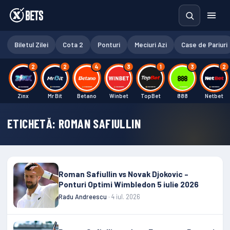
Biletul Zilei
Cota 2
Ponturi
Meciuri Azi
Case de Pariuri
2
2
4
3
1
3
2
Zinx
Mr Bit
Betano
Winbet
TopBet
888
Netbet
ETICHETĂ:
ROMAN SAFIULLIN
Roman Safiullin vs Novak Djokovic –
Ponturi Optimi Wimbledon 5 iulie 2026
Radu Andreescu
· 4 iul. 2026