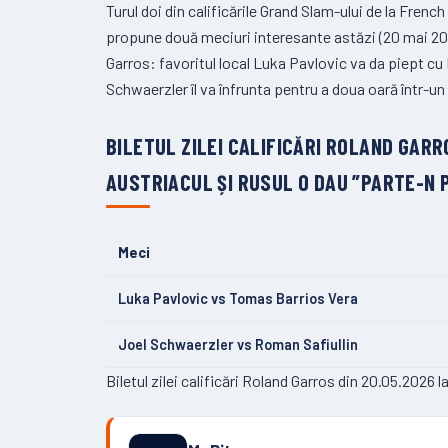
Turul doi din calificările Grand Slam-ului de la Frenc
propune două meciuri interesante astăzi (20 mai 2026)
Garros: favoritul local Luka Pavlovic va da piept cu
Schwaerzler îl va înfrunta pentru a doua oară într-un
BILETUL ZILEI CALIFICĂRI ROLAND GARRO
AUSTRIACUL ȘI RUSUL O DAU ”PARTE-N 
Meci
Luka Pavlovic vs Tomas Barrios Vera
Joel Schwaerzler vs Roman Safiullin
Biletul zilei calificări Roland Garros din 20.05.2026 l