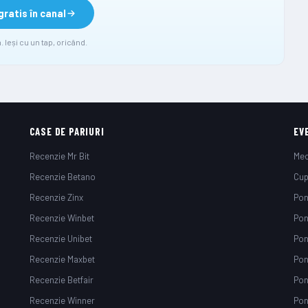
gratis în canal
 Ieși cu un tap, oricând.
CASE DE PARIURI
EV
Recenzie Mr Bit
Mec
Recenzie Betano
Cup
Recenzie Zinx
Pon
Recenzie Winbet
Pon
Recenzie Unibet
Pon
Recenzie Maxbet
Pon
Recenzie Betfair
Pon
Recenzie Winner
Pon