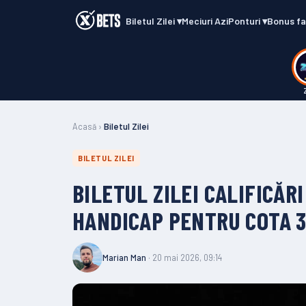
Biletul Zilei ▾
Meciuri Azi
Ponturi ▾
Bonus fa
Acasă
›
Biletul Zilei
BILETUL ZILEI
BILETUL ZILEI CALIFICĂR
HANDICAP PENTRU COTA 3
Marian Man
· 20 mai 2026, 09:14