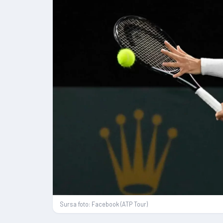
Sursa foto: Facebook (ATP Tour)