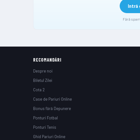
Intră 
Fără spam.
RECOMANDĂRI
Despre noi
Biletul Zilei
Cota 2
Case de Pariuri Online
Bonus fără Depunere
Ponturi Fotbal
Ponturi Tenis
Ghid Pariuri Online