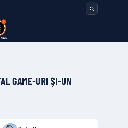
1
azino
TAL GAME-URI ȘI-UN