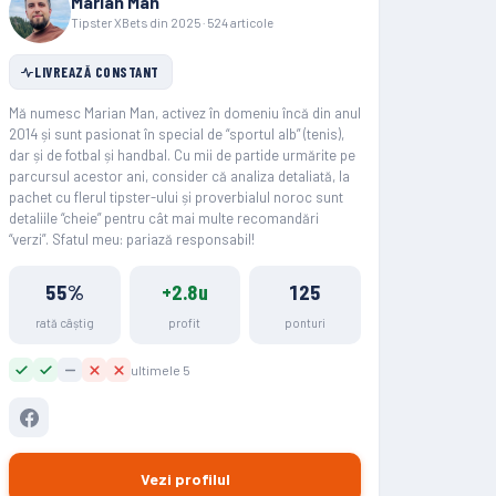
Marian Man
Tipster XBets din 2025 · 524 articole
LIVREAZĂ CONSTANT
Mă numesc Marian Man, activez în domeniu încă din anul
2014 și sunt pasionat în special de “sportul alb” (tenis),
dar și de fotbal și handbal. Cu mii de partide urmărite pe
parcursul acestor ani, consider că analiza detaliată, la
pachet cu flerul tipster-ului și proverbialul noroc sunt
detaliile “cheie” pentru cât mai multe recomandări
“verzi”. Sfatul meu: pariază responsabil!
55%
+2.8u
125
rată câștig
profit
ponturi
ultimele 5
Vezi profilul