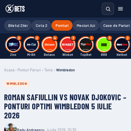
Biletul Zilei
Cota 2
Ponturi
Meciuri Azi
Case de Pariuri
2
2
4
3
1
3
2
Zinx
Mr Bit
Betano
Winbet
TopBet
888
Netbet
Acasă
›
Ponturi Pariuri
›
Tenis
›
Wimbledon
WIMBLEDON
ROMAN SAFIULLIN VS NOVAK DJOKOVIC –
PONTURI OPTIMI WIMBLEDON 5 IULIE
2026
Radu Andreescu
· 4 iulie 2026, 20:30