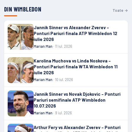
DIN WIMBLEDON
Toate →
Jannik Sinner vs Alexander Zverev –
Ponturi Pariuri finala ATP Wimbledon 12
iulie 2026
Marian Man
· 11 iul. 2026
Karolina Muchova vs Linda Noskova –
Ponturi Pariuri finala WTA Wimbledon 11
iulie 2026
Marian Man
· 10 iul. 2026
Jannik Sinner vs Novak Djokovic – Ponturi
Pariuri semifinale ATP Wimbledon
10.07.2026
Marian Man
· 9 iul. 2026
Arthur Fery vs Alexander Zverev – Ponturi