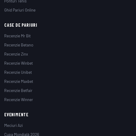
Ponturi Tenis
Ghid Pariuri Online
CASE DE PARIURI
Recenzie Mr Bit
Recenzie Betano
Recenzie Zinx
Recenzie Winbet
Recenzie Unibet
Recenzie Maxbet
Recenzie Betfair
Recenzie Winner
EVENIMENTE
Meciuri Azi
Cupa Mondială 2026