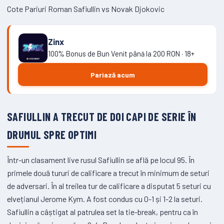
Cote Pariuri Roman Safiullin vs Novak Djokovic
Zinx
100% Bonus de Bun Venit până la 200 RON · 18+
Pariază acum
SAFIULLIN A TRECUT DE DOI CAPI DE SERIE ÎN
DRUMUL SPRE OPTIMI
Într-un clasament live rusul Safiullin se află pe locul 95. În
primele două tururi de calificare a trecut în minimum de seturi
de adversari. În al treilea tur de calificare a disputat 5 seturi cu
elvețianul Jerome Kym. A fost condus cu 0-1 și 1-2 la seturi.
Safiullin a câștigat al patrulea set la tie-break, pentru ca în