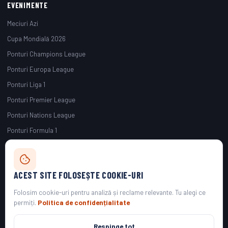
EVENIMENTE
Meciuri Azi
Cupa Mondială 2026
Ponturi Champions League
Ponturi Europa League
Ponturi Liga 1
Ponturi Premier League
Ponturi Nations League
Ponturi Formula 1
Decizia ONJN nr.191/17.04.2026, Licența: L2260797Y001731
ACEST SITE FOLOSEȘTE COOKIE-URI
Accesul interzis persoanelor sub 18 ani
Joc responsabil!
Folosim cookie-uri pentru analiză și reclame relevante. Tu alegi ce
permiți.
Politica de confidențialitate
Termeni și condiții
Politica Cookies
Politica de confidențialitate
Contact
Setări cookie-uri
Respinge tot