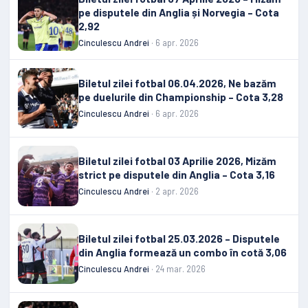
pe disputele din Anglia și Norvegia – Cota
2,92
Cinculescu Andrei
· 6 apr. 2026
Biletul zilei fotbal 06.04.2026, Ne bazăm
pe duelurile din Championship – Cota 3,28
Cinculescu Andrei
· 6 apr. 2026
Biletul zilei fotbal 03 Aprilie 2026, Mizăm
strict pe disputele din Anglia – Cota 3,16
Cinculescu Andrei
· 2 apr. 2026
Biletul zilei fotbal 25.03.2026 – Disputele
din Anglia formează un combo în cotă 3,06
Cinculescu Andrei
· 24 mar. 2026