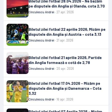
Biletul zilei fotbal 28.04.2026 – Ne bazăm
pe disputele din Anglia și Olanda, cota 2,70
Cinculescu Andrei
· 27 apr. 2026
Biletul zilei fotbal 22 aprilie 2026, Mizăm pe
disputele din Anglia și Austria – cota 3,13
Cinculescu Andrei
· 21 apr. 2026
Biletul zilei fotbal 21 aprilie 2026, Partide
din Anglia formează o cotă de 2,78
Cinculescu Andrei
· 20 apr. 2026
Biletul zilei fotbal 17.04.2026 – Mizăm pe
disputele din Anglia și Danemarca – Cota
3,32
Cinculescu Andrei
· 16 apr. 2026
Biletul zilei fotbal 07 Aprilie 2026 – Mizăm