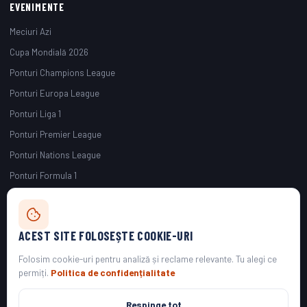
EVENIMENTE
Meciuri Azi
Cupa Mondială 2026
Ponturi Champions League
Ponturi Europa League
Ponturi Liga 1
Ponturi Premier League
Ponturi Nations League
Ponturi Formula 1
Decizia ONJN nr.191/17.04.2026, Licența: L2260797Y001731
ACEST SITE FOLOSEȘTE COOKIE-URI
Accesul interzis persoanelor sub 18 ani
Joc responsabil!
Folosim cookie-uri pentru analiză și reclame relevante. Tu alegi ce
permiți.
Politica de confidențialitate
Termeni și condiții
Politica Cookies
Politica de confidențialitate
Contact
Setări cookie-uri
Respinge tot