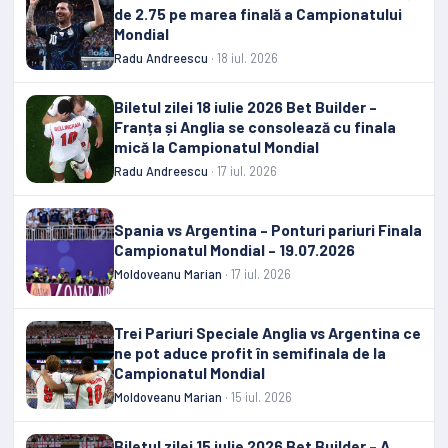
de 2.75 pe marea finală a Campionatului
Mondial
Radu Andreescu
· 18 iul. 2026
Biletul zilei 18 iulie 2026 Bet Builder –
Franța și Anglia se consolează cu finala
mică la Campionatul Mondial
Radu Andreescu
· 17 iul. 2026
Spania vs Argentina – Ponturi pariuri Finala
Campionatul Mondial – 19.07.2026
Moldoveanu Marian
· 17 iul. 2026
Trei Pariuri Speciale Anglia vs Argentina ce
ne pot aduce profit în semifinala de la
Campionatul Mondial
Moldoveanu Marian
· 15 iul. 2026
Biletul zilei 15 iulie 2026 Bet Builder – A