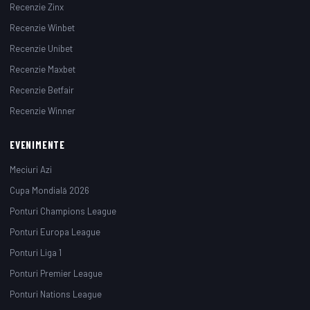
Recenzie Zinx
Recenzie Winbet
Recenzie Unibet
Recenzie Maxbet
Recenzie Betfair
Recenzie Winner
EVENIMENTE
Meciuri Azi
Cupa Mondială 2026
Ponturi Champions League
Ponturi Europa League
Ponturi Liga 1
Ponturi Premier League
Ponturi Nations League