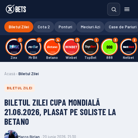
Biletul Zilei
Cota 2
Ponturi
Meciuri Azi
Case de Pariuri
2
2
4
3
1
3
2
Zinx
Mr Bit
Betano
Winbet
TopBet
888
Netbet
Acasă
›
Biletul Zilei
BILETUL ZILEI
BILETUL ZILEI CUPA MONDIALĂ
21.06.2026, PLASAT PE SOLISTE LA
BETANO
Marco Birlan
· 20 iunie 2026, 21:30