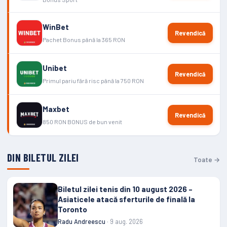
WinBet
Revendică
Pachet Bonus până la 365 RON
Unibet
Revendică
Primul pariu fără risc până la 750 RON
Maxbet
Revendică
850 RON BONUS de bun venit
DIN BILETUL ZILEI
Toate →
Biletul zilei tenis din 10 august 2026 –
Asiaticele atacă sferturile de finală la
Toronto
Radu Andreescu
· 9 aug. 2026