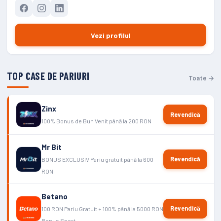
Vezi profilul
TOP CASE DE PARIURI
Toate →
Zinx
Revendică
100% Bonus de Bun Venit până la 200 RON
Mr Bit
Revendică
BONUS EXCLUSIV Pariu gratuit până la 600
RON
Betano
Revendică
100 RON Pariu Gratuit + 100% până la 5000 RON
Bonus Sport