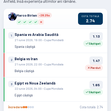
Anfield, însă experiența ultimilor ani rămâne.
Marco Birlan
-28.25u
COTA TOTALĂ
2.74
Spania vs Arabia Saudită
1
1.13
21 iunie 2026, 19:00 – Cupa Mondială
Câștigat
Spania câștigă
Belgia vs Iran
2
1.47
21 iunie 2026, 22:00 – Cupa Mondiala
Pierdut
Belgia câștigă
Egipt vs Noua Zeelandă
3
1.65
22 iunie 2026, 04:00 – Cupa Mondiala
Câștigat
Egipt câștigă
Încredere
Cota totală: 2.74