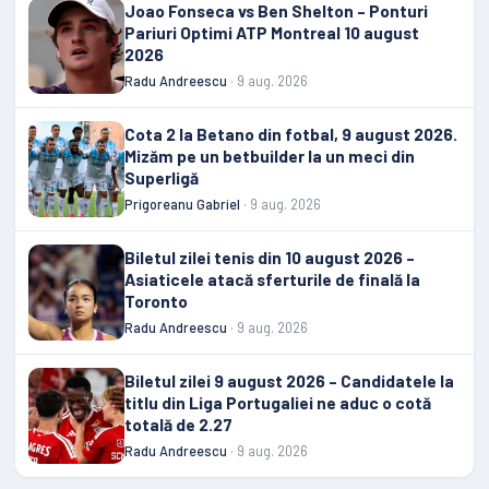
Joao Fonseca vs Ben Shelton – Ponturi
Pariuri Optimi ATP Montreal 10 august
2026
Radu Andreescu
· 9 aug. 2026
Cota 2 la Betano din fotbal, 9 august 2026.
Mizăm pe un betbuilder la un meci din
Superligă
Prigoreanu Gabriel
· 9 aug. 2026
Biletul zilei tenis din 10 august 2026 –
Asiaticele atacă sferturile de finală la
Toronto
Radu Andreescu
· 9 aug. 2026
Biletul zilei 9 august 2026 – Candidatele la
titlu din Liga Portugaliei ne aduc o cotă
totală de 2.27
Radu Andreescu
· 9 aug. 2026