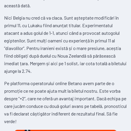
această dată.
Nici Belgia nu cred că va claca. Sunt așteptate modificări în
primul 11, cu Lukaku fiind anunțat titular. Experimentatul
atacant a adus golul de 1-1, atunci când a provocat autogolul
egiptenilor. Sunt mulți oameni cu experiență în primul 11 al
”diavolilor”. Pentru iranieni există și o mare presiune, aceștia
fiind obligați după duelul cu Noua Zeelandă să părăsească
imediat țara. Mergem și aici pe 1 solist, iar cota totală a biletului
ajunge la 2.74.
Pe platforma operatorului online Betano avem parte de o
promoție ce ne poate ajuta mult la biletul nostru. Este vorba
despre ”+2”, care ne oferă un avantaj important. Dacă echipa pe
care jucăm conduce cu două goluri avans pe tabelă, pronosticul
va fi declarat câștigător indiferent de rezultatul final. Să fie
verde!