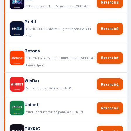
Revendică
100% Bonus de Bun Venit până la 200 RON
Mr Bit
Revendică
BONUS EXCLUSIV Pariu gratuit până la 600
RON
Betano
Revendică
100 RON Pariu Gratuit + 100% până la 5000 RON
Bonus Sport
WinBet
Revendică
Pachet Bonus până la 365 RON
Unibet
Revendică
Primul pariu fără risc până la 750 RON
Maxbet