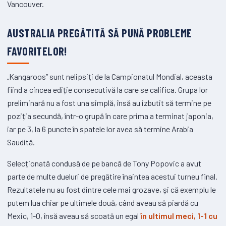
Vancouver.
AUSTRALIA PREGĂTITĂ SĂ PUNĂ PROBLEME
FAVORITELOR!
„Kangaroos” sunt nelipsiți de la Campionatul Mondial, aceasta
fiind a cincea ediție consecutivă la care se califica. Grupa lor
preliminară nu a fost una simplă, însă au izbutit să termine pe
poziția secundă, într-o grupă în care prima a terminat japonia,
iar pe 3, la 6 puncte în spatele lor avea să termine Arabia
Saudită.
Selecționată condusă de pe bancă de Tony Popovic a avut
parte de multe dueluri de pregătire înaintea acestui turneu final.
Rezultatele nu au fost dintre cele mai grozave, și că exemplu le
putem lua chiar pe ultimele două, când aveau să piardă cu
Mexic, 1-0, însă aveau să scoată un egal
în ultimul meci, 1-1 cu