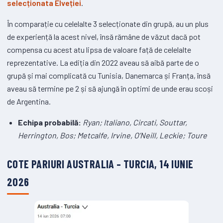
selecționata Elveției
.
În comparație cu celelalte 3 selecționate din grupă, au un plus
de experiență la acest nivel, însă rămâne de văzut dacă pot
compensa cu acest atu lipsa de valoare față de celelalte
reprezentative. La ediția din 2022 aveau să aibă parte de o
grupă și mai complicată cu Tunisia, Danemarca și Franța, însă
aveau să termine pe 2 și să ajungă în optimi de unde erau scoși
de Argentina.
Echipa probabilă:
Ryan; Italiano, Circati, Souttar,
Herrington, Bos; Metcalfe, Irvine, O’Neill, Leckie; Toure
COTE PARIURI AUSTRALIA – TURCIA, 14 IUNIE
2026