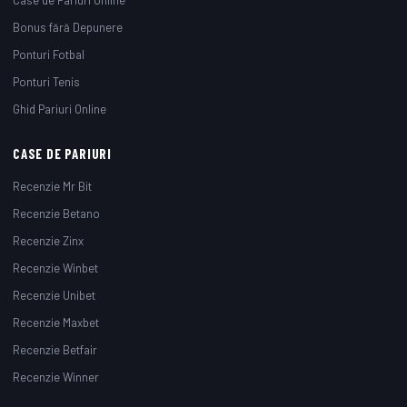
Case de Pariuri Online
Bonus fără Depunere
Ponturi Fotbal
Ponturi Tenis
Ghid Pariuri Online
CASE DE PARIURI
Recenzie Mr Bit
Recenzie Betano
Recenzie Zinx
Recenzie Winbet
Recenzie Unibet
Recenzie Maxbet
Recenzie Betfair
Recenzie Winner