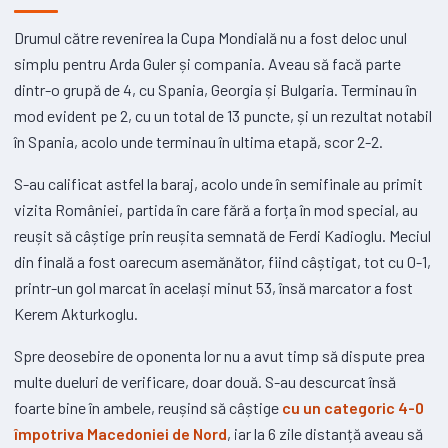
Drumul către revenirea la Cupa Mondială nu a fost deloc unul
simplu pentru Arda Guler și compania. Aveau să facă parte
dintr-o grupă de 4, cu Spania, Georgia și Bulgaria. Terminau în
mod evident pe 2, cu un total de 13 puncte, și un rezultat notabil
în Spania, acolo unde terminau în ultima etapă, scor 2-2.
S-au calificat astfel la baraj, acolo unde în semifinale au primit
vizita României, partida în care fără a forța în mod special, au
reușit să câștige prin reușita semnată de Ferdi Kadioglu. Meciul
din finală a fost oarecum asemănător, fiind câștigat, tot cu 0-1,
printr-un gol marcat în același minut 53, însă marcator a fost
Kerem Akturkoglu.
Spre deosebire de oponenta lor nu a avut timp să dispute prea
multe dueluri de verificare, doar două. S-au descurcat însă
foarte bine în ambele, reușind să câștige
cu un categoric 4-0
împotriva Macedoniei de Nord
, iar la 6 zile distanță aveau să