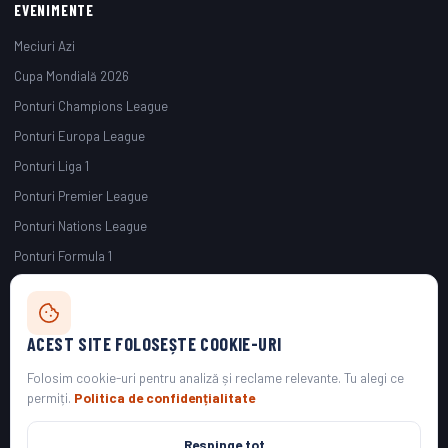
EVENIMENTE
Meciuri Azi
Cupa Mondială 2026
Ponturi Champions League
Ponturi Europa League
Ponturi Liga 1
Ponturi Premier League
Ponturi Nations League
Ponturi Formula 1
Decizia ONJN nr.191/17.04.2026, Licența: L2260797Y001731
ACEST SITE FOLOSEȘTE COOKIE-URI
Accesul interzis persoanelor sub 18 ani
Joc responsabil!
Folosim cookie-uri pentru analiză și reclame relevante. Tu alegi ce
permiți.
Politica de confidențialitate
Termeni și condiții
Politica Cookies
Politica de confidențialitate
Contact
Setări cookie-uri
Respinge tot