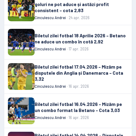
goluri ne pot aduce și astăzi profit
consistent – cota 2,83
Cinculescu Andrei
· 24 apr. 2026
Biletul zilei fotbal 18 Aprilie 2026 – Betano
ne aduce un combo în cotă 2,92
Cinculescu Andrei
· 17 apr. 2026
Biletul zilei fotbal 17.04.2026 – Mizăm pe
disputele din Anglia și Danemarca – Cota
3,32
Cinculescu Andrei
· 16 apr. 2026
Biletul zilei fotbal 16.04.2026 – Mizăm pe
un combo format la Betano – Cota 3,03
Cinculescu Andrei
· 16 apr. 2026
Biletul zilei fotbal 14.04.2026 – Disputele