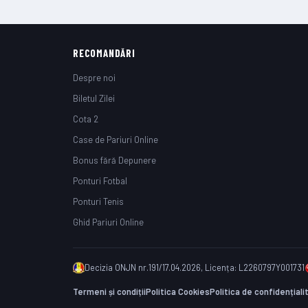
RECOMANDĂRI
Despre noi
Biletul Zilei
Cota 2
Case de Pariuri Online
Bonus fără Depunere
Ponturi Fotbal
Ponturi Tenis
Ghid Pariuri Online
Decizia ONJN nr.191/17.04.2026, Licența: L2260797Y001731
Termeni și condiții
Politica Cookies
Politica de confidențiali