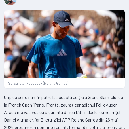
Sursa foto: Facebook (Roland Garros)
Cap de serie număr patru la această ediție a Grand Slam-ului de
la French Open (Paris, Franța, zgură), canadianul Felix Auger-
Aliassime va avea cu siguranță dificultăți în duelul cu neamțul
Daniel Altmaier, iar Biletul zilei ATP Roland Garros din 26 mai
2026 propune un pont interesant, format din total tie-break-uri.