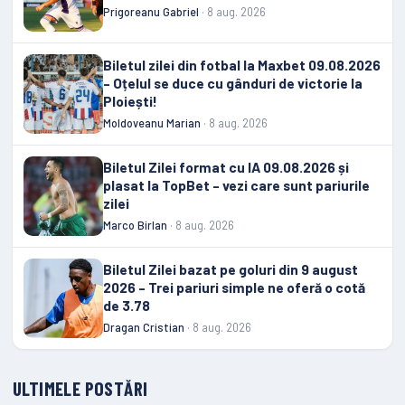
Prigoreanu Gabriel
· 8 aug. 2026
Biletul zilei din fotbal la Maxbet 09.08.2026
– Oțelul se duce cu gânduri de victorie la
Ploiești!
Moldoveanu Marian
· 8 aug. 2026
Biletul Zilei format cu IA 09.08.2026 și
plasat la TopBet – vezi care sunt pariurile
zilei
Marco Birlan
· 8 aug. 2026
Biletul Zilei bazat pe goluri din 9 august
2026 – Trei pariuri simple ne oferă o cotă
de 3.78
Dragan Cristian
· 8 aug. 2026
ULTIMELE POSTĂRI