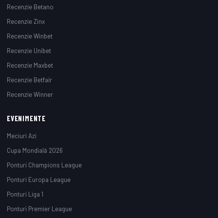
Recenzie Betano
Recenzie Zinx
Recenzie Winbet
Recenzie Unibet
Recenzie Maxbet
Recenzie Betfair
Recenzie Winner
EVENIMENTE
Meciuri Azi
Cupa Mondială 2026
Ponturi Champions League
Ponturi Europa League
Ponturi Liga 1
Ponturi Premier League