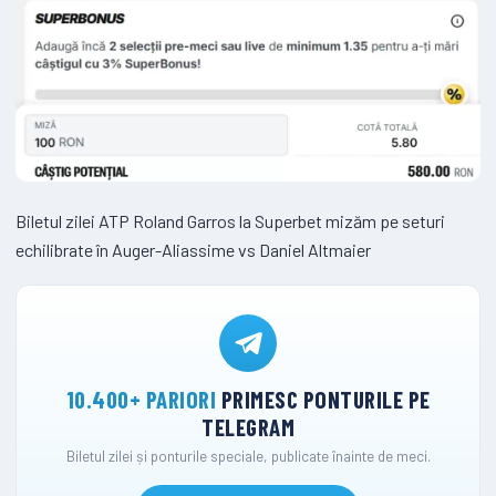
Biletul zilei ATP Roland Garros la Superbet mizăm pe seturi
echilibrate în Auger-Aliassime vs Daniel Altmaier
10.400+ PARIORI
PRIMESC PONTURILE PE
TELEGRAM
Biletul zilei și ponturile speciale, publicate înainte de meci.