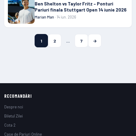
Ben Shelton vs Taylor Fritz – Ponturi
Pariuri finala Stuttgart Open 14 iunie 2026
Marian Man
· 14 iun. 2026
1
2
…
7
→
RECOMANDĂRI
Despre noi
Biletul Zilei
Cota 2
Case de Pariuri Online