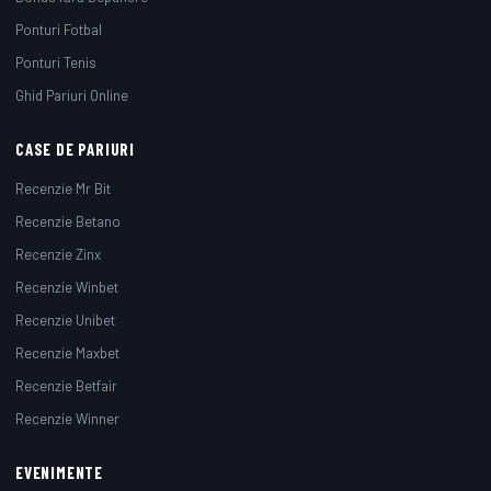
Ponturi Fotbal
Ponturi Tenis
Ghid Pariuri Online
CASE DE PARIURI
Recenzie Mr Bit
Recenzie Betano
Recenzie Zinx
Recenzie Winbet
Recenzie Unibet
Recenzie Maxbet
Recenzie Betfair
Recenzie Winner
EVENIMENTE