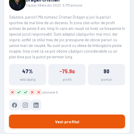
Tipster XBets din 2023 · 5.773 articole
Salutare, pariori! Mă numesc Cristian Drăgan și joc la pariuri
sportive de mai bine de un deceniu. În zona site-urilor de profil
activez de peste 8 ani, timp în care am reușit să învăț ce înseamnă în
special jocul responsabil. Sunt adeptul câștigurilor mai mici, dar
sigure, astfel că stilul meu de joc presupune de obicei pariuri cu
șanse mari de reușită. Nu sunt acord cu ideea de îmbogățire peste
noapte, însă cred că se pot obține câștiguri considerabile cu un
plan bine pus la punct pe termen lung.
47%
−75.9u
90
rată câștig
profit
ponturi
ultimele 5
Vezi profilul