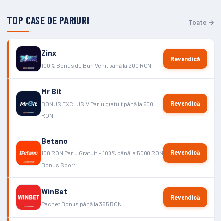
TOP CASE DE PARIURI
Toate →
Zinx
Revendică
100% Bonus de Bun Venit până la 200 RON
Mr Bit
Revendică
BONUS EXCLUSIV Pariu gratuit până la 600
RON
Betano
Revendică
100 RON Pariu Gratuit + 100% până la 5000 RON
Bonus Sport
WinBet
Revendică
Pachet Bonus până la 365 RON