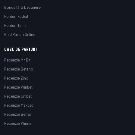
Bonus fără Depunere
Ponturi Fotbal
Ponturi Tenis
Ghid Pariuri Online
CASE DE PARIURI
Recenzie Mr Bit
Recenzie Betano
Recenzie Zinx
Recenzie Winbet
Recenzie Unibet
Recenzie Maxbet
Recenzie Betfair
Recenzie Winner