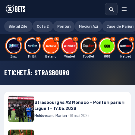
Biletul Zilei
Cota 2
Ponturi
Meciuri Azi
Case de Pariuri
2
2
4
3
1
3
2
Zinx
Mr Bit
Betano
Winbet
TopBet
888
Netbet
ETICHETĂ:
STRASBOURG
Strasbourg vs AS Monaco – Ponturi pariuri
Ligue 1 – 17.05.2026
Moldoveanu Marian
· 16 mai 2026