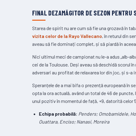
FINAL DEZAMĂGITOR DE SEZON PENTRU
Starea de spirit nu are cum să fie una grozavă în tabă
vizita celor de la Rayo Vallecano
, în returul din 
aveau să fie dominați complet, și să piardă în aceea
Nici ultimul meci de campionat nu le-a adus „alb-alb
cei de la Toulouse. Deși aveau să deschidă scorul în 
adversari au profitat de relaxarea lor din joc, și s-a 
Speranțele de a mai bifa o prezență europeană în se
opta la ora actuală, având un total de 46 de puncte, 
unul pozitiv în momentul de față, +9, datorită celor 5
Echipa probabilă:
Penders; Omobamidele, Ho
Ouattara, Enciso; Nanasi, Moreira