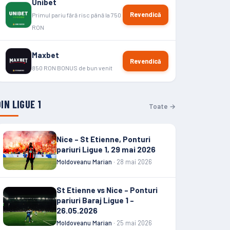
Unibet
Revendică
Primul pariu fără risc până la 750
RON
Maxbet
Revendică
850 RON BONUS de bun venit
DIN LIGUE 1
Toate →
Nice – St Etienne, Ponturi
pariuri Ligue 1, 29 mai 2026
Moldoveanu Marian
· 28 mai 2026
St Etienne vs Nice – Ponturi
pariuri Baraj Ligue 1 –
26.05.2026
Moldoveanu Marian
· 25 mai 2026