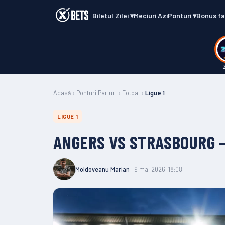
Biletul Zilei ▾
Meciuri Azi
Ponturi ▾
Bonus fa
Acasă
›
Ponturi Pariuri
›
Fotbal
›
Ligue 1
LIGUE 1
ANGERS VS STRASBOURG – 
Moldoveanu Marian
· 9 mai 2026, 18:08