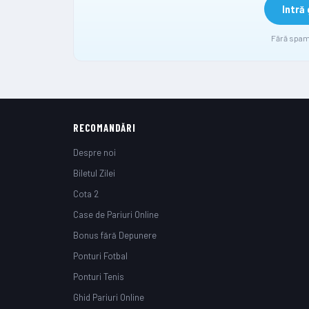
Intră 
Fără spam.
RECOMANDĂRI
Despre noi
Biletul Zilei
Cota 2
Case de Pariuri Online
Bonus fără Depunere
Ponturi Fotbal
Ponturi Tenis
Ghid Pariuri Online