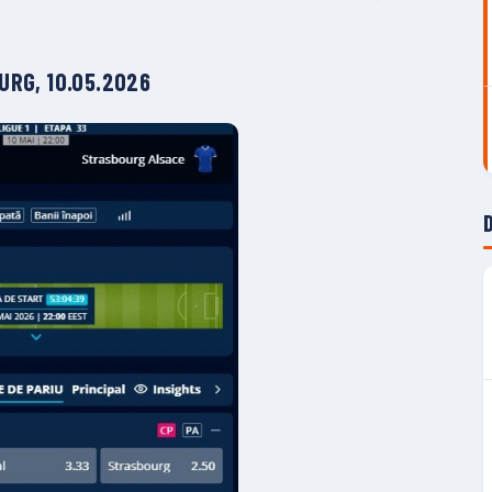
RG, 10.05.2026