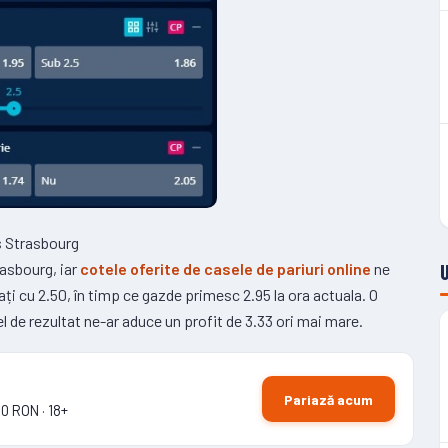
s Strasbourg
rasbourg, iar
cotele oferite de casele de pariuri online
ne
ați cu 2.50, în timp ce gazde primesc 2.95 la ora actuala. O
l de rezultat ne-ar aduce un profit de 3.33 ori mai mare.
Pariază acum
0 RON · 18+