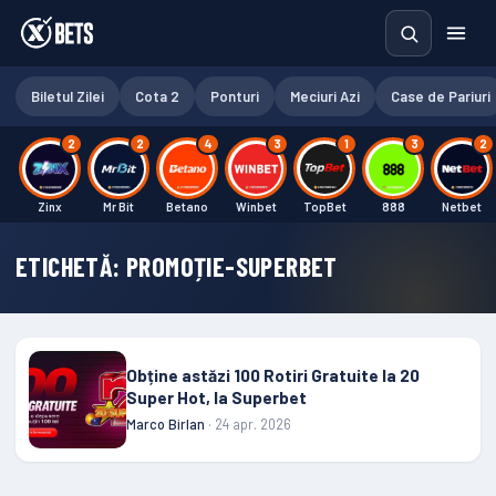
Biletul Zilei
Cota 2
Ponturi
Meciuri Azi
Case de Pariuri
2
2
4
3
1
3
2
Zinx
Mr Bit
Betano
Winbet
TopBet
888
Netbet
ETICHETĂ:
PROMOȚIE-SUPERBET
Obține astăzi 100 Rotiri Gratuite la 20
Super Hot, la Superbet
Marco Birlan
· 24 apr. 2026