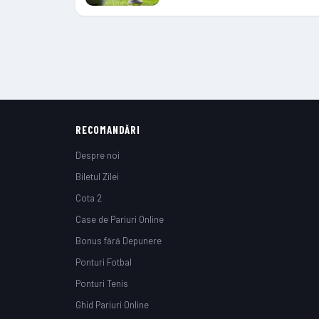
RECOMANDĂRI
Despre noi
Biletul Zilei
Cota 2
Case de Pariuri Online
Bonus fără Depunere
Ponturi Fotbal
Ponturi Tenis
Ghid Pariuri Online