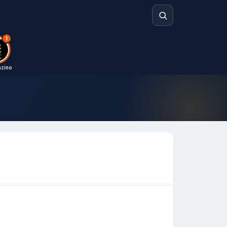
1
azino