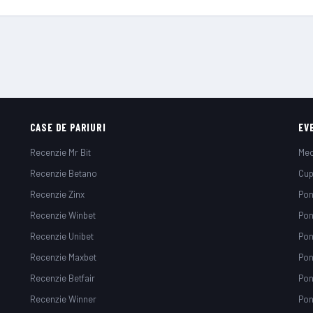
CASE DE PARIURI
EV
Recenzie Mr Bit
Mec
Recenzie Betano
Cup
Recenzie Zinx
Pon
Recenzie Winbet
Pon
Recenzie Unibet
Pon
Recenzie Maxbet
Pon
Recenzie Betfair
Pon
Recenzie Winner
Pon