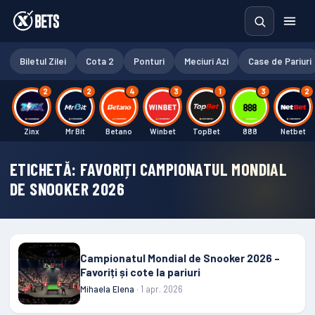
Biletul Zilei
Cota 2
Ponturi
Meciuri Azi
Case de Pariuri
2
2
4
3
1
3
2
Zinx
Mr Bit
Betano
Winbet
TopBet
888
Netbet
ETICHETĂ:
FAVORIȚI CAMPIONATUL MONDIAL
DE SNOOKER 2026
Campionatul Mondial de Snooker 2026 –
Favoriți și cote la pariuri
Mihaela Elena
· 1 apr. 2026