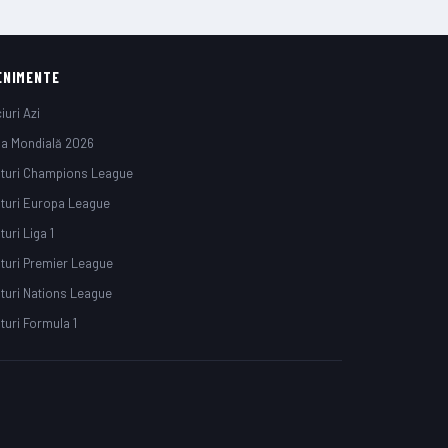
ENIMENTE
iuri Azi
a Mondială 2026
turi Champions League
turi Europa League
turi Liga 1
turi Premier League
turi Nations League
turi Formula 1