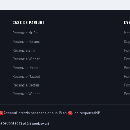
CASE DE PARIURI
EV
Recenzie Mr Bit
Mec
Recenzie Betano
Cup
Recenzie Zinx
Pon
Recenzie Winbet
Pon
Recenzie Unibet
Pon
Recenzie Maxbet
Pon
Recenzie Betfair
Pon
Recenzie Winner
Pon
Accesul interzis persoanelor sub 18 ani
Joc responsabil!
tate
Contact
Setări cookie-uri