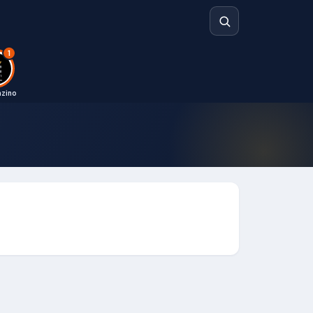
1
azino