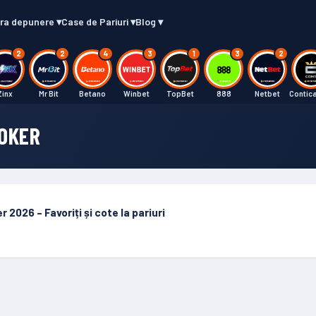
ra depunere ▾
Case de Pariuri ▾
Blog ▾
2
2
4
3
1
3
2
Zinx
Mr Bit
Betano
Winbet
TopBet
888
Netbet
Contic
OOKER
2026 – Favoriți și cote la pariuri