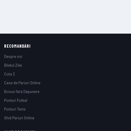
RECOMANDĂRI
Despre noi
Biletul Zilei
Cota 2
Case de Pariuri Online
Bonus fără Depunere
Ponturi Fotbal
Ponturi Tenis
Ghid Pariuri Online