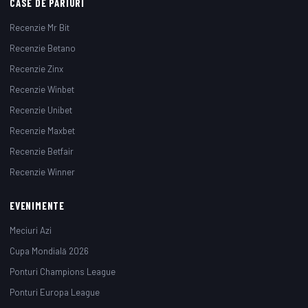
CASE DE PARIURI
Recenzie Mr Bit
Recenzie Betano
Recenzie Zinx
Recenzie Winbet
Recenzie Unibet
Recenzie Maxbet
Recenzie Betfair
Recenzie Winner
EVENIMENTE
Meciuri Azi
Cupa Mondială 2026
Ponturi Champions League
Ponturi Europa League