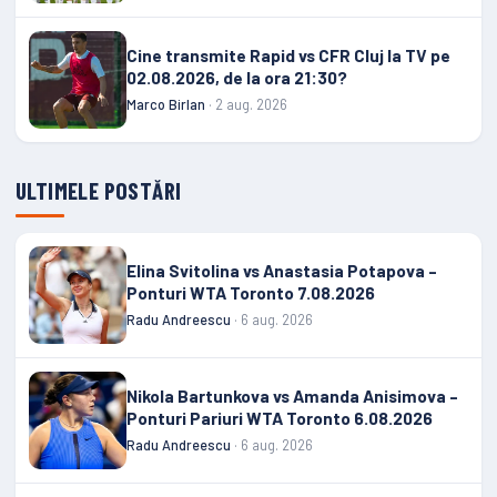
Cine transmite Rapid vs CFR Cluj la TV pe
02.08.2026, de la ora 21:30?
Marco Birlan
· 2 aug. 2026
ULTIMELE POSTĂRI
Elina Svitolina vs Anastasia Potapova –
Ponturi WTA Toronto 7.08.2026
Radu Andreescu
· 6 aug. 2026
Nikola Bartunkova vs Amanda Anisimova –
Ponturi Pariuri WTA Toronto 6.08.2026
Radu Andreescu
· 6 aug. 2026