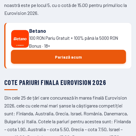
noastră este pe locul 5, cu o cotă de 15.00 pentru primul loc la
Eurovision 2026.
Betano
100 RON Pariu Gratuit + 100% până la 5000 RON
Bonus · 18+
Pariază acum
COTE PARIURI FINALA EUROVISION 2026
Din cele 25 de țări care concurează în marea finală Eurovision
2026, cele cu cele mai mari șanse la câștigarea competiției
sunt: Finlanda, Australia, Grecia, Israel, România, Danemarca,
Bulgaria și Italia. Cotele la pariuri pentru acestea sunt: Finlanda
– cota 1.90, Australia – cota 5.50, Grecia – cota 7.50, Israel –