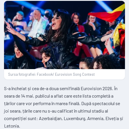
Sursa fotografiei: Facebook/ Eurovision Song Contest
S-a încheiat și cea de-a doua semifinală Eurovision 2026. În
seara de 14 mai, publicul a aflat care este lista completă a
țărilor care vor performa în marea finală. După spectacolul se
joi seara, țările care nu s-au calificat în ultimul stadiu al
competiției sunt: Azerbaidjan, Luxemburg, Armenia, Elveția și
Letonia.