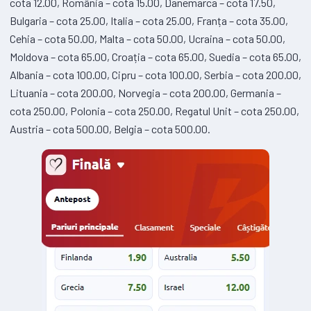
cota 12.00, România – cota 15.00, Danemarca – cota 17.50,
Bulgaria – cota 25.00, Italia – cota 25.00, Franța – cota 35.00,
Cehia – cota 50.00, Malta – cota 50.00, Ucraina – cota 50.00,
Moldova – cota 65.00, Croația – cota 65.00, Suedia – cota 65.00,
Albania – cota 100.00, Cipru – cota 100.00, Serbia – cota 200.00,
Lituania – cota 200.00, Norvegia – cota 200.00, Germania –
cota 250.00, Polonia – cota 250.00, Regatul Unit – cota 250.00,
Austria – cota 500.00, Belgia – cota 500.00.