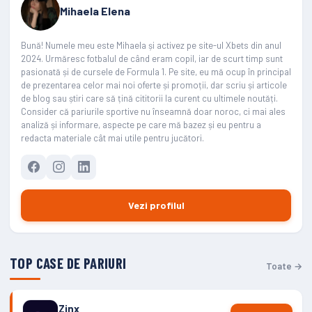
Mihaela Elena
Bună! Numele meu este Mihaela și activez pe site-ul Xbets din anul
2024. Urmăresc fotbalul de când eram copil, iar de scurt timp sunt
pasionată și de cursele de Formula 1. Pe site, eu mă ocup în principal
de prezentarea celor mai noi oferte și promoții, dar scriu și articole
de blog sau știri care să țină cititorii la curent cu ultimele noutăți.
Consider că pariurile sportive nu înseamnă doar noroc, ci mai ales
analiză și informare, aspecte pe care mă bazez și eu pentru a
redacta materiale cât mai utile pentru jucători.
Vezi profilul
TOP CASE DE PARIURI
Toate →
Zinx