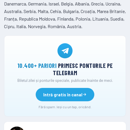
Danemarca, Germania, Israel, Belgia, Albania, Grecia, Ucraina,
Australia, Serbia, Malta, Cehia, Bulgaria, Croația, Marea Britanie,
Franța, Republica Moldova, Finlanda, Polonia, Lituania, Suedia,
Cipru, Italia, Norvegia, România, Austria.
10.400+ PARIORI
PRIMESC PONTURILE PE
TELEGRAM
Biletul zilei și ponturile speciale, publicate înainte de meci.
Intră gratis în canal
Fără spam. Ieși cu un tap, oricând.