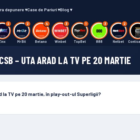
ra depunere ▾
Case de Pariuri ▾
Blog ▾
2
2
4
3
1
3
2
Zinx
Mr Bit
Betano
Winbet
TopBet
888
Netbet
Contic
CSB – UTA ARAD LA TV PE 20 MARTIE
la TV pe 20 martie, în play-out-ul Superligii?