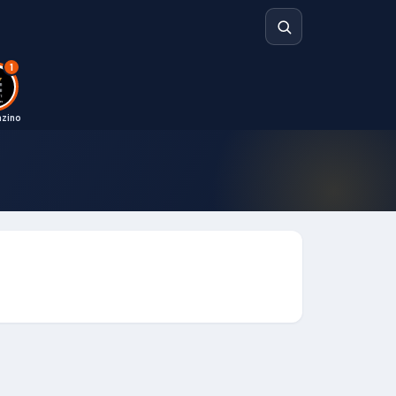
1
azino