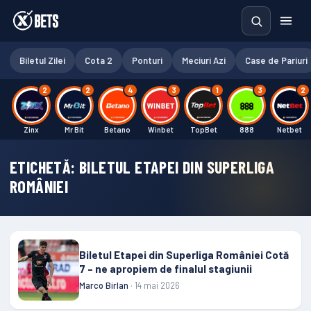
Biletul Zilei
Cota 2
Ponturi
Meciuri Azi
Case de Pariuri
2
2
4
3
1
3
2
Zinx
Mr Bit
Betano
Winbet
TopBet
888
Netbet
ETICHETĂ:
BILETUL ETAPEI DIN SUPERLIGA
ROMÂNIEI
Biletul Etapei din Superliga României Cotă
7 – ne apropiem de finalul stagiunii
Marco Birlan
· 14 mai 2026