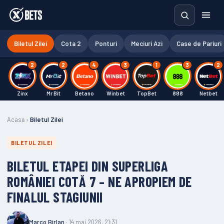
Biletul Zilei
Cota 2
Ponturi
Meciuri Azi
Case de Pariuri
2
2
4
3
1
3
2
Zinx
Mr Bit
Betano
Winbet
TopBet
888
Netbet
Acasă
›
Biletul Zilei
BILETUL ZILEI
BILETUL ETAPEI DIN SUPERLIGA
ROMÂNIEI COTĂ 7 – NE APROPIEM DE
FINALUL STAGIUNII
Marco Birlan
· 14 mai 2026, 21:31