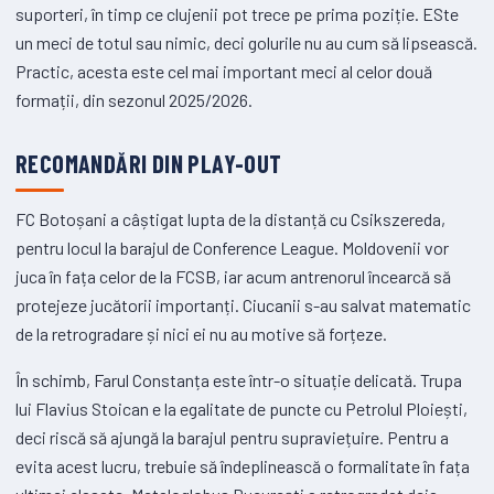
suporteri, în timp ce clujenii pot trece pe prima poziție. ESte
un meci de totul sau nimic, deci golurile nu au cum să lipsească.
Practic, acesta este cel mai important meci al celor două
formații, din sezonul 2025/2026.
RECOMANDĂRI DIN PLAY-OUT
FC Botoșani a câștigat lupta de la distanță cu Csikszereda,
pentru locul la barajul de Conference League. Moldovenii vor
juca în fața celor de la FCSB, iar acum antrenorul încearcă să
protejeze jucătorii importanți. Ciucanii s-au salvat matematic
de la retrogradare și nici ei nu au motive să forțeze.
În schimb, Farul Constanța este într-o situație delicată. Trupa
lui Flavius Stoican e la egalitate de puncte cu Petrolul Ploiești,
deci riscă să ajungă la barajul pentru supraviețuire. Pentru a
evita acest lucru, trebuie să îndeplinească o formalitate în fața