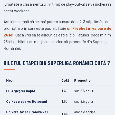
jumătate a clasamentului, în timp ce play-out-ul se va încheia în
acest weekend.
Asta înseamnă că ne mai putem bucura doar 2-3 săptămâni de
promoția prin care este pus la bătaie
un Freebet în valoare de
26 lei
. Dacă vrei să te asiguri că ești eligibil, atunci joacă minim
25 lei pe biletul de mai jos sau orice alt pronostic din Superliga
României.
BILETUL ETAPEI DIN SUPERLIGA ROMÂNIEI COTĂ 7
Meci
Cotă
Pronostic
FC Argeș vs Rapid
1.61
sub 2.5 goluri
Csikszereda vs Botosani
1.80
sub 2.5 goluri
Universitatea Craiova vs U
ambele echipe
1.95