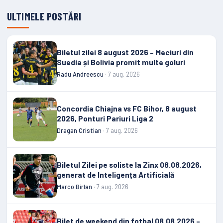
ULTIMELE POSTĂRI
Biletul zilei 8 august 2026 – Meciuri din
Suedia și Bolivia promit multe goluri
Radu Andreescu
· 7 aug. 2026
Concordia Chiajna vs FC Bihor, 8 august
2026, Ponturi Pariuri Liga 2
Dragan Cristian
· 7 aug. 2026
Biletul Zilei pe soliste la Zinx 08.08.2026,
generat de Inteligența Artificială
Marco Birlan
· 7 aug. 2026
Bilet de weekend din fotbal 08.08.2026 –