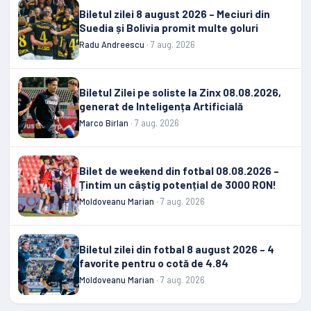
Biletul zilei 8 august 2026 – Meciuri din
Suedia și Bolivia promit multe goluri
Radu Andreescu
· 7 aug. 2026
Biletul Zilei pe soliste la Zinx 08.08.2026,
generat de Inteligența Artificială
Marco Birlan
· 7 aug. 2026
Bilet de weekend din fotbal 08.08.2026 –
Țintim un câștig potențial de 3000 RON!
Moldoveanu Marian
· 7 aug. 2026
Biletul zilei din fotbal 8 august 2026 – 4
favorite pentru o cotă de 4.84
Moldoveanu Marian
· 7 aug. 2026