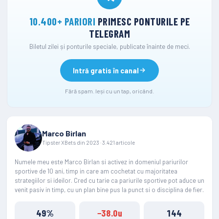
10.400+ PARIORI
PRIMESC PONTURILE PE
TELEGRAM
Biletul zilei și ponturile speciale, publicate înainte de meci.
Intră gratis în canal
Fără spam. Ieși cu un tap, oricând.
Marco Birlan
Tipster XBets din 2023 · 3.421 articole
Numele meu este Marco Birlan si activez in domeniul pariurilor
sportive de 10 ani, timp in care am cochetat cu majoritatea
strategiilor si ideilor. Cred cu tarie ca pariurile sportive pot aduce un
venit pasiv in timp, cu un plan bine pus la punct si o disciplina de fier.
49%
−38.0u
144