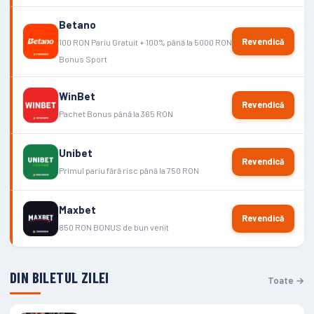
Betano
Revendică
100 RON Pariu Gratuit + 100% până la 5000 RON
Bonus Sport
WinBet
Revendică
Pachet Bonus până la 365 RON
Unibet
Revendică
Primul pariu fără risc până la 750 RON
Maxbet
Revendică
850 RON BONUS de bun venit
DIN BILETUL ZILEI
Toate →