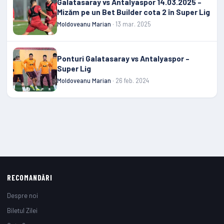
Galatasaray vs Antalyaspor 14.03.2025 –
Mizăm pe un Bet Builder cota 2 în Super Lig
Moldoveanu Marian
· 13 mar. 2025
Ponturi Galatasaray vs Antalyaspor –
Super Lig
Moldoveanu Marian
· 26 feb. 2024
RECOMANDĂRI
Despre noi
Biletul Zilei