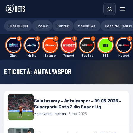
Biletul Zilei
Cota 2
Ponturi
Meciuri Azi
Case de Pariuri
2
2
4
3
1
3
2
Zinx
Mr Bit
Betano
Winbet
TopBet
888
Netbet
ETICHETĂ:
ANTALYASPOR
Galatasaray – Antalyaspor – 09.05.2026 –
Superpariu Cota 2 din Super Lig
Moldoveanu Marian
· 8 mai 2026