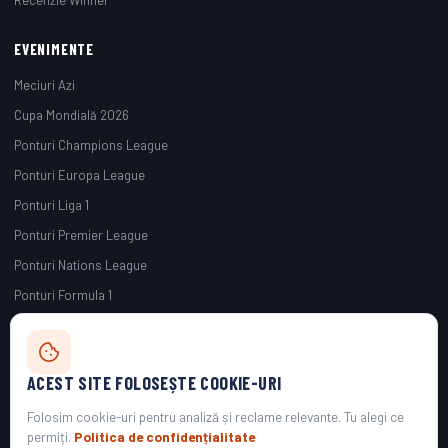
Recenzie Winner
EVENIMENTE
Meciuri Azi
Cupa Mondială 2026
Ponturi Champions League
Ponturi Europa League
Ponturi Liga 1
Ponturi Premier League
Ponturi Nations League
Ponturi Formula 1
Decizia ONJN nr.191/17.04.2026, Licența: L2260797Y001731
ACEST SITE FOLOSEȘTE COOKIE-URI
Accesul interzis persoanelor sub 18 ani
Joc responsabil!
Folosim cookie-uri pentru analiză și reclame relevante. Tu alegi ce
permiți.
Politica de confidențialitate
Termeni și condiții
Politica Cookies
Politica de confidențialitate
Contact