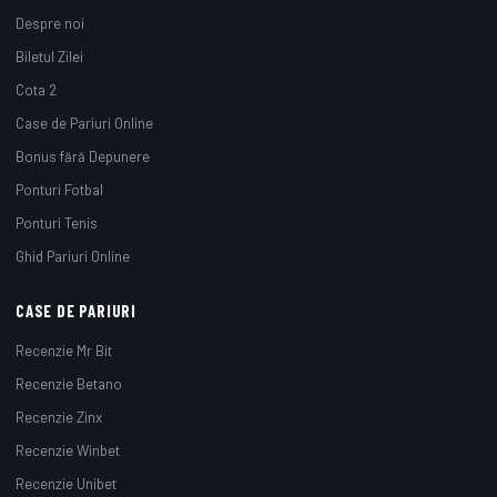
Despre noi
Biletul Zilei
Cota 2
Case de Pariuri Online
Bonus fără Depunere
Ponturi Fotbal
Ponturi Tenis
Ghid Pariuri Online
CASE DE PARIURI
Recenzie Mr Bit
Recenzie Betano
Recenzie Zinx
Recenzie Winbet
Recenzie Unibet