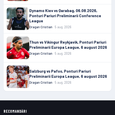
Dynamo Kiev vs Qarabag, 06.08.2026,
Ponturi Pariuri Preliminarii Conference
League
Dragan Cristian
· 5 aug. 2026
Thun vs Vikingur Reykjavik, Ponturi Pariuri
Preliminarii Europa League, 6 august 2026
Dragan Cristian
· 5 aug. 2026
Salzburg vs Pafos, Ponturi Pariuri
Preliminarii Europa League, 6 august 2026
Dragan Cristian
· 5 aug. 2026
RECOMANDĂRI