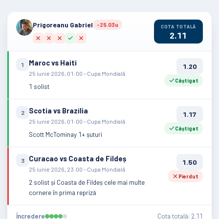
Prigoreanu Gabriel
-25.03u
COTA TOTALĂ
2.11
Maroc vs Haiti
1
1.20
25 iunie 2026, 01:00 – Cupa Mondială
Câștigat
1 solist
Scotia vs Brazilia
2
1.17
25 iunie 2026, 01:00 – Cupa Mondială
Câștigat
Scott McTominay 1+ șuturi
Curacao vs Coasta de Fildeș
3
1.50
25 iunie 2026, 23:00 – Cupa Mondială
Pierdut
2 solist și Coasta de Fildeș cele mai multe
cornere în prima repriză
Încredere
Cota totală: 2.11