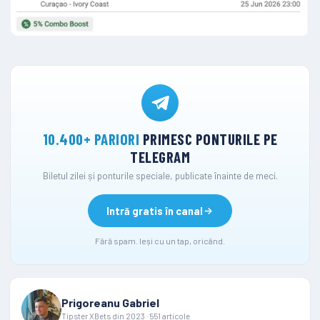
10.400+ PARIORI
PRIMESC PONTURILE PE
TELEGRAM
Biletul zilei și ponturile speciale, publicate înainte de meci.
Intră gratis în canal
Fără spam. Ieși cu un tap, oricând.
Prigoreanu Gabriel
Tipster XBets din 2023 · 551 articole