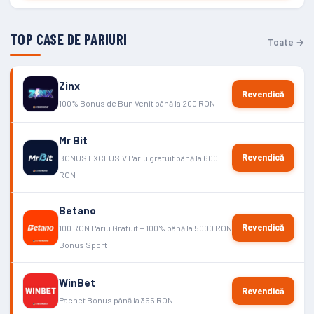
TOP CASE DE PARIURI
Toate →
Zinx
Revendică
100% Bonus de Bun Venit până la 200 RON
Mr Bit
Revendică
BONUS EXCLUSIV Pariu gratuit până la 600
RON
Betano
Revendică
100 RON Pariu Gratuit + 100% până la 5000 RON
Bonus Sport
WinBet
Revendică
Pachet Bonus până la 365 RON