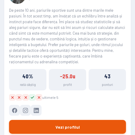
De peste 10 ani, pariurile sportive sunt una dintre marile mele
pasiuni. În tot acest timp, am învățat că un echilibru între analiză și
instinct poate face diferența. Îmi place să studiez statisticile și să
aleg pariuri sigure, dar nu ezit să îmi asum și riscuri calculate atunci
când simt că este momentul potrivit. Cea mai bună strategie, din
punctul meu de vedere, combină logica, intuiția și o gestionare
inteligentă a bugetului. Prefer pariurile pe goluri, unde ritmul jocului
și detaliile tactice oferă oportunități interesante. Pentru mine,
fiecare pariu este o experiență captivantă, care îmbină
raționamentul cu adrenalina competiției.
40%
−25.0u
43
rată câștig
profit
ponturi
ultimele 5
Vezi profilul