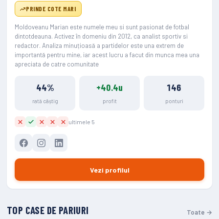
PRINDE COTE MARI
Moldoveanu Marian este numele meu si sunt pasionat de fotbal
dintotdeauna. Activez în domeniu din 2012, ca analist sportiv si
redactor. Analiza minuțioasă a partidelor este una extrem de
importantă pentru mine, iar acest lucru a facut din munca mea una
apreciata de catre comunitate
44%
+40.4u
146
rată câștig
profit
ponturi
ultimele 5
Vezi profilul
TOP CASE DE PARIURI
Toate →