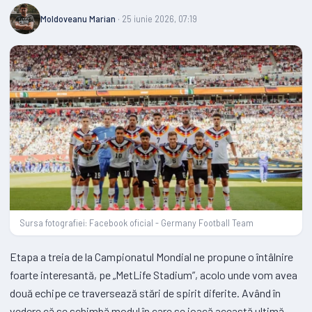
Moldoveanu Marian
· 25 iunie 2026, 07:19
Sursa fotografiei: Facebook oficial - Germany Football Team
Etapa a treia de la Campionatul Mondial ne propune o întâlnire
foarte interesantă, pe „MetLife Stadium”, acolo unde vom avea
două echipe ce traversează stări de spirit diferite. Având în
vedere că se schimbă modul în care se joacă această ultimă