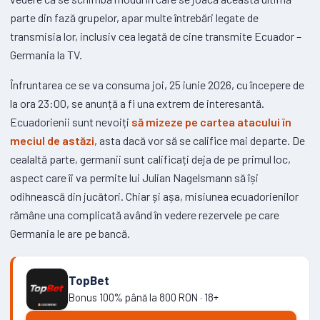
parte din fază grupelor, apar multe întrebări legate de
transmisia lor, inclusiv cea legată de cine transmite Ecuador –
Germania la TV.
Înfruntarea ce se va consuma joi, 25 iunie 2026, cu începere de
la ora 23:00, se anunță a fi una extrem de interesantă.
Ecuadorienii sunt nevoiți
să mizeze pe cartea atacului în
meciul de astăzi
, asta dacă vor să se califice mai departe. De
cealaltă parte, germanii sunt calificați deja de pe primul loc,
aspect care îi va permite lui Julian Nagelsmann să își
odihnească din jucători. Chiar și așa, misiunea ecuadorienilor
rămâne una complicată având în vedere rezervele pe care
Germania le are pe bancă.
TopBet
Bonus 100% până la 800 RON · 18+