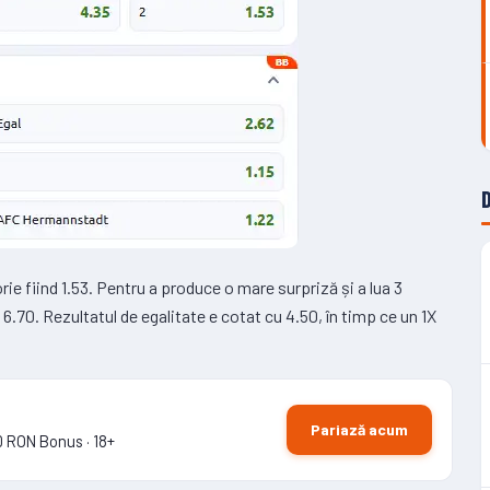
D
torie fiind 1.53. Pentru a produce o mare surpriză și a lua 3
 6.70. Rezultatul de egalitate e cotat cu 4.50, în timp ce un 1X
Pariază acum
0 RON Bonus · 18+