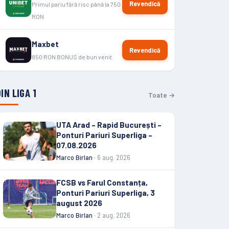
Revendică
Primul pariu fără risc până la 750
RON
Maxbet
Revendică
850 RON BONUS de bun venit
IN LIGA 1
Toate →
UTA Arad – Rapid București –
Ponturi Pariuri Superliga –
07.08.2026
Marco Birlan
· 6 aug. 2026
FCSB vs Farul Constanța,
Ponturi Pariuri Superliga, 3
august 2026
Marco Birlan
· 2 aug. 2026