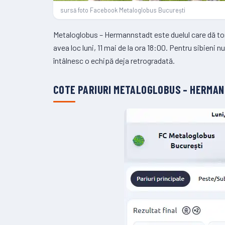
sursă foto Facebook Metaloglobus București
Metaloglobus – Hermannstadt este duelul care dă to
avea loc luni, 11 mai de la ora 18:00. Pentru sibieni nu 
întâlnesc o echipă deja retrogradată.
COTE PARIURI METALOGLOBUS – HERMA