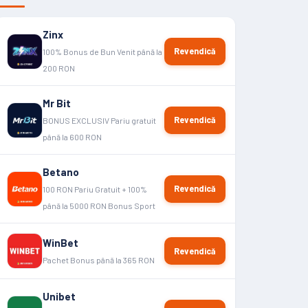
Zinx
Revendică
100% Bonus de Bun Venit până la
200 RON
Mr Bit
Revendică
BONUS EXCLUSIV Pariu gratuit
până la 600 RON
Betano
Revendică
100 RON Pariu Gratuit + 100%
până la 5000 RON Bonus Sport
WinBet
Revendică
Pachet Bonus până la 365 RON
Unibet