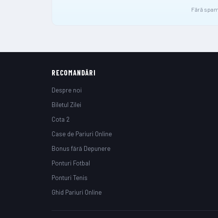
Fără spam.
RECOMANDĂRI
Despre noi
Biletul Zilei
Cota 2
Case de Pariuri Online
Bonus fără Depunere
Ponturi Fotbal
Ponturi Tenis
Ghid Pariuri Online