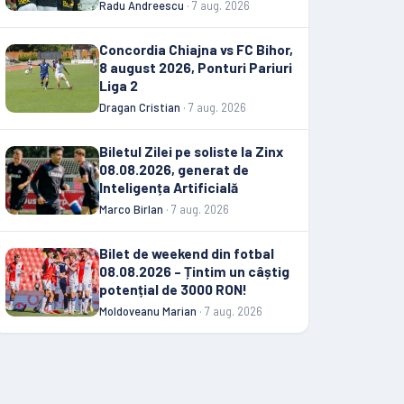
Radu Andreescu
· 7 aug. 2026
Concordia Chiajna vs FC Bihor,
8 august 2026, Ponturi Pariuri
Liga 2
Dragan Cristian
· 7 aug. 2026
Biletul Zilei pe soliste la Zinx
08.08.2026, generat de
Inteligența Artificială
Marco Birlan
· 7 aug. 2026
Bilet de weekend din fotbal
08.08.2026 – Țintim un câștig
potențial de 3000 RON!
Moldoveanu Marian
· 7 aug. 2026