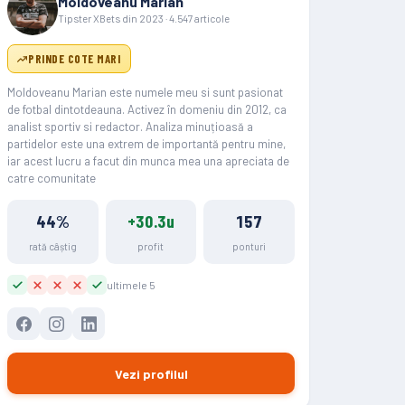
Moldoveanu Marian
Tipster XBets din 2023 · 4.547 articole
PRINDE COTE MARI
Moldoveanu Marian este numele meu si sunt pasionat
de fotbal dintotdeauna. Activez în domeniu din 2012, ca
analist sportiv si redactor. Analiza minuțioasă a
partidelor este una extrem de importantă pentru mine,
iar acest lucru a facut din munca mea una apreciata de
catre comunitate
44%
+30.3u
157
rată câștig
profit
ponturi
ultimele 5
Vezi profilul