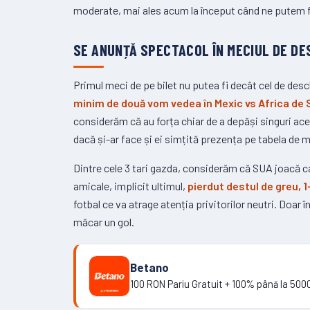
moderate, mai ales acum la început când ne putem f
SE ANUNȚĂ SPECTACOL ÎN MECIUL DE DE
Primul meci de pe bilet nu putea fi decât cel de desc
minim de două vom vedea în Mexic vs Africa de 
considerăm că au forța chiar de a depăși singuri acea l
dacă și-ar face și ei simțită prezența pe tabela de 
Dintre cele 3 tari gazda, considerăm că SUA joacă ca
amicale, implicit ultimul,
pierdut destul de greu, 1
fotbal ce va atrage atenția privitorilor neutri. Doar î
măcar un gol.
Betano
100 RON Pariu Gratuit + 100% până la 500