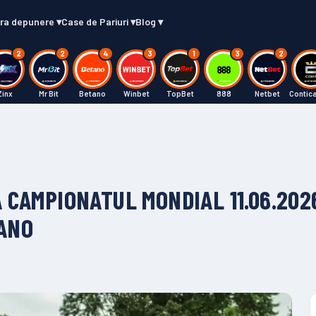
ra depunere ▾
Case de Pariuri ▾
Blog ▾
2
2
4
3
1
3
2
Zinx
Mr Bit
Betano
Winbet
TopBet
888
Netbet
Contic
 CAMPIONATUL MONDIAL 11.06.202
TANO