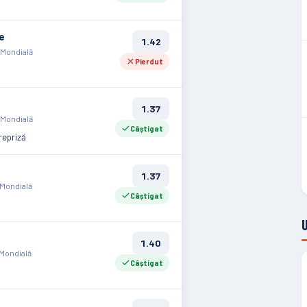
e
1.42
 Mondială
Pierdut
1.37
 Mondială
Câștigat
repriză
1.37
 Mondială
Câștigat
1.40
 Mondială
Câștigat