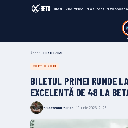
Biletul Zilei ▾
Meciuri Azi
Ponturi ▾
Bonus fa
Acasă
›
Biletul Zilei
BILETUL ZILEI
BILETUL PRIMEI RUNDE LA
EXCELENTĂ DE 48 LA BE
Moldoveanu Marian
· 10 iunie 2026, 21:26