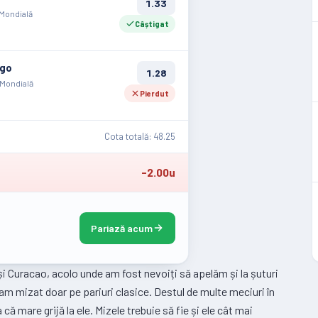
1.33
 Mondială
Câștigat
ngo
1.28
 Mondială
Pierdut
Cota totală: 48.25
-2.00u
Pariază acum
i Curacao, acolo unde am fost nevoiți să apelăm și la șuturi
t am mizat doar pe pariuri clasice. Destul de multe meciuri în
ă mare grijă la ele. Mizele trebuie să fie și ele cât mai