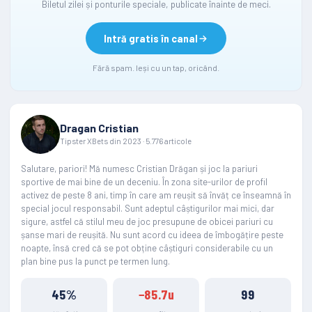
Biletul zilei și ponturile speciale, publicate înainte de meci.
Intră gratis în canal
Fără spam. Ieși cu un tap, oricând.
Dragan Cristian
Tipster XBets din 2023 · 5.776 articole
Salutare, pariori! Mă numesc Cristian Drăgan și joc la pariuri
sportive de mai bine de un deceniu. În zona site-urilor de profil
activez de peste 8 ani, timp în care am reușit să învăț ce înseamnă în
special jocul responsabil. Sunt adeptul câștigurilor mai mici, dar
sigure, astfel că stilul meu de joc presupune de obicei pariuri cu
șanse mari de reușită. Nu sunt acord cu ideea de îmbogățire peste
noapte, însă cred că se pot obține câștiguri considerabile cu un
plan bine pus la punct pe termen lung.
45%
−85.7u
99