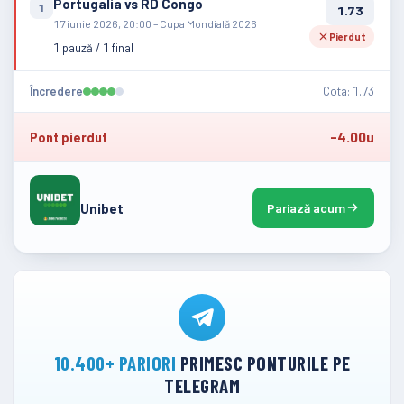
Portugalia vs RD Congo
1
1.73
17 iunie 2026, 20:00 – Cupa Mondială 2026
Pierdut
1 pauză / 1 final
Încredere
Cota: 1.73
-4.00u
Pont pierdut
Pariază acum
Unibet
10.400+ PARIORI
PRIMESC PONTURILE PE
TELEGRAM