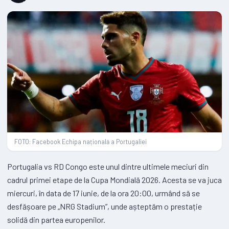
FOTO: Facebook Echipa națională a Portugaliei
Portugalia vs RD Congo este unul dintre ultimele meciuri din
cadrul primei etape de la Cupa Mondială 2026. Acesta se va juca
miercuri, în data de 17 iunie, de la ora 20:00, urmând să se
desfășoare pe „NRG Stadium”, unde așteptăm o prestație
solidă din partea europenilor.