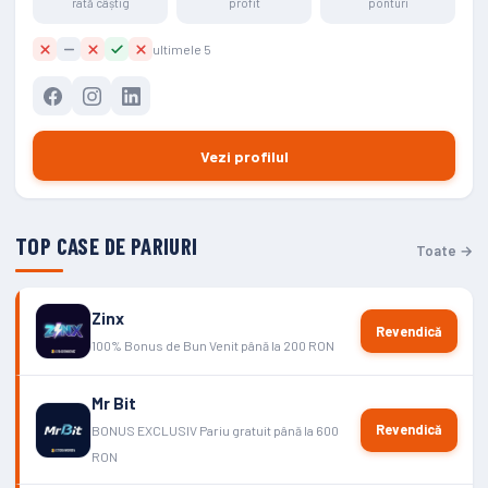
rată câștig
profit
ponturi
ultimele 5
Vezi profilul
TOP CASE DE PARIURI
Toate →
Zinx
Revendică
100% Bonus de Bun Venit până la 200 RON
Mr Bit
Revendică
BONUS EXCLUSIV Pariu gratuit până la 600
RON