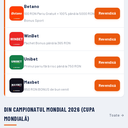
Betano
Revendică
100 RON Pariu Gratuit + 100% până la 5000 RON
Bonus Sport
WinBet
Revendică
Pachet Bonus până la 365 RON
Unibet
Revendică
Primul pariu fără risc până la 750 RON
Maxbet
Revendică
850 RON BONUS de bun venit
DIN CAMPIONATUL MONDIAL 2026 (CUPA
Toate →
MONDIALĂ)