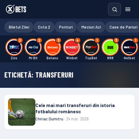
Biletul Zilei
Cota 2
Ponturi
Meciuri Azi
Case de Pariuri
2
2
3
4
1
3
1
Zinx
Mr Bit
Betano
Winbet
TopBet
888
Netbet
ETICHETĂ:
TRANSFERURI
Cele mai mari transferuri din istoria
fotbalului românesc
Chiriac Dumitru
· 24 mar. 2026